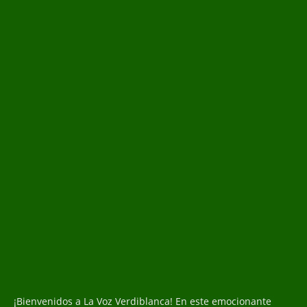
¡Bienvenidos a La Voz Verdiblanca! En este emocionante