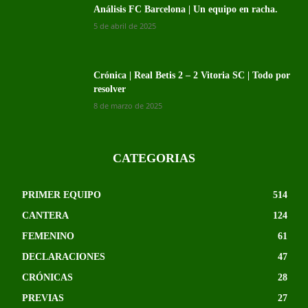
Análisis FC Barcelona | Un equipo en racha.
5 de abril de 2025
Crónica | Real Betis 2 – 2 Vitoria SC | Todo por
resolver
8 de marzo de 2025
CATEGORIAS
PRIMER EQUIPO
514
CANTERA
124
FEMENINO
61
DECLARACIONES
47
CRÓNICAS
28
PREVIAS
27