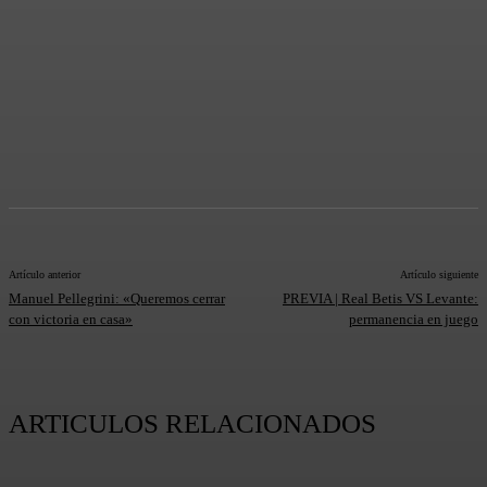
Artículo anterior
Artículo siguiente
Manuel Pellegrini: «Queremos cerrar
PREVIA | Real Betis VS Levante:
con victoria en casa»
permanencia en juego
ARTICULOS RELACIONADOS