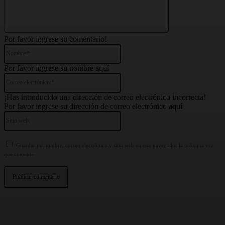
Por favor ingrese su comentario!
Nombre:*
Por favor ingrese su nombre aquí
Correo
electrónico:*
¡Has introducido una dirección de correo electrónico incorrecta!
Por favor ingrese su dirección de correo electrónico aquí
Sitio
web:
Guardar mi nombre, correo electrónico y sitio web en este navegador la próxima vez
que comente.