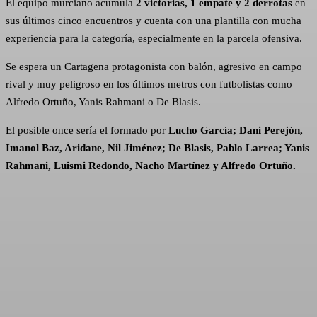
El equipo murciano acumula
2 victorias, 1 empate y 2 derrotas
en
sus últimos cinco encuentros y cuenta con una plantilla con mucha
experiencia para la categoría, especialmente en la parcela ofensiva.
Se espera un Cartagena protagonista con balón, agresivo en campo
rival y muy peligroso en los últimos metros con futbolistas como
Alfredo Ortuño, Yanis Rahmani o De Blasis.
El posible once sería el formado por
Lucho García; Dani Perejón,
Imanol Baz, Aridane, Nil Jiménez; De Blasis, Pablo Larrea; Yanis
Rahmani, Luismi Redondo, Nacho Martínez y Alfredo Ortuño.