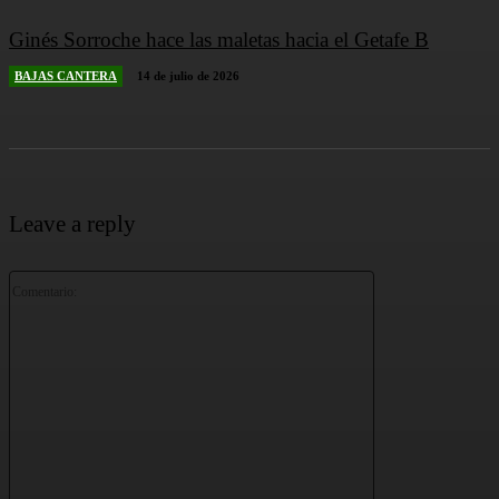
Ginés Sorroche hace las maletas hacia el Getafe B
BAJAS CANTERA
14 de julio de 2026
Leave a reply
Comentario: