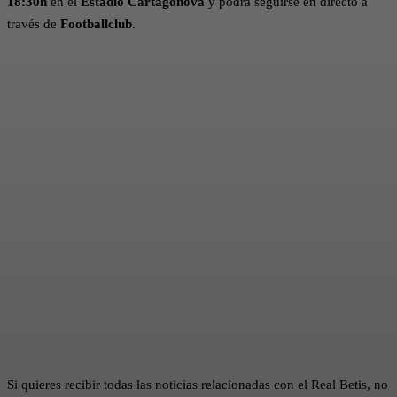
18:30h
en el
Estadio Cartagonova
y podrá seguirse en directo a
través de
Footballclub
.
Si quieres recibir todas las noticias relacionadas con el Real Betis, no