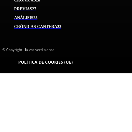
CRÓNICAS
28
PREVIAS
27
ANÁLISIS
25
CRÓNICAS CANTERA
22
© Copyright - la voz verdiblanca
POLÍTICA DE COOKIES (UE)