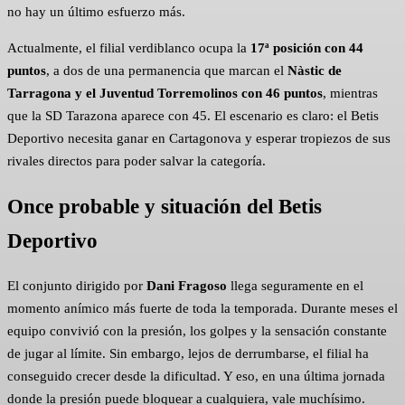
no hay un último esfuerzo más.
Actualmente, el filial verdiblanco ocupa la
17ª posición con 44
puntos
, a dos de una permanencia que marcan el
Nàstic de
Tarragona y el Juventud Torremolinos con 46 puntos
, mientras
que la SD Tarazona aparece con 45. El escenario es claro: el Betis
Deportivo necesita ganar en Cartagonova y esperar tropiezos de sus
rivales directos para poder salvar la categoría.
Once probable y situación del Betis
Deportivo
El conjunto dirigido por
Dani Fragoso
llega seguramente en el
momento anímico más fuerte de toda la temporada. Durante meses el
equipo convivió con la presión, los golpes y la sensación constante
de jugar al límite. Sin embargo, lejos de derrumbarse, el filial ha
conseguido crecer desde la dificultad. Y eso, en una última jornada
donde la presión puede bloquear a cualquiera, vale muchísimo.