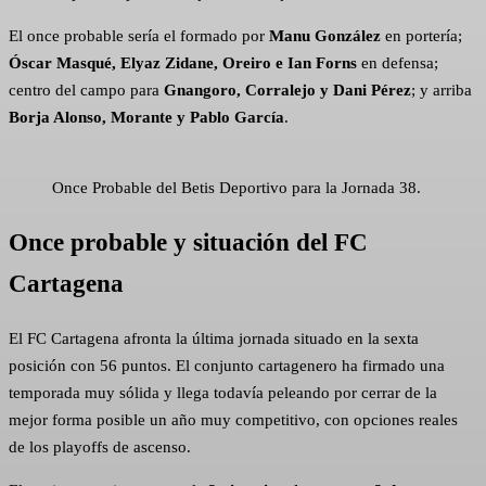
El once probable sería el formado por
Manu González
en portería;
Óscar Masqué, Elyaz Zidane, Oreiro e Ian Forns
en defensa;
centro del campo para
Gnangoro, Corralejo y Dani Pérez
; y arriba
Borja Alonso, Morante y Pablo García
.
Once Probable del Betis Deportivo para la Jornada 38.
Once probable y situación del FC
Cartagena
El FC Cartagena afronta la última jornada situado en la sexta
posición con 56 puntos. El conjunto cartagenero ha firmado una
temporada muy sólida y llega todavía peleando por cerrar de la
mejor forma posible un año muy competitivo, con opciones reales
de los playoffs de ascenso.