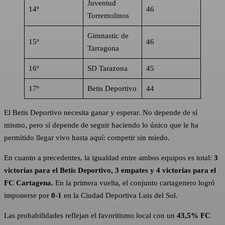
Juventud
14º
46
Torremolinos
Gimnastic de
15º
46
Tarragona
16º
SD Tarazona
45
17º
Betis Deportivo
44
El Betis Deportivo necesita ganar y esperar. No depende de sí
mismo, pero sí depende de seguir haciendo lo único que le ha
permitido llegar vivo hasta aquí: competir sin miedo.
En cuanto a precedentes, la igualdad entre ambos equipos es total:
3
victorias para el Betis Deportivo, 3 empates y 4 victorias para el
FC Cartagena.
En la primera vuelta, el conjunto cartagenero logró
imponerse por
0-1
en la Ciudad Deportiva Luis del Sol.
Las probabilidades reflejan el favoritismo local con un
43,5% FC