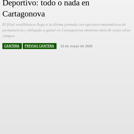
Deportivo: todo o nada en
Cartagonova
El filial verdiblanco llega a la última jornada con opciones matemáticas de
permanencia y obligado a ganar en Cartagonova mientras mira de reojo otros
campos
CANTERA
PREVIAS CANTERA
22 de mayo de 2026