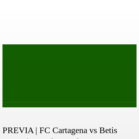
PRIMER EQUIPO
CANTERA
FEMENINO
PODCAS
PREVIA | FC Cartagena vs Betis