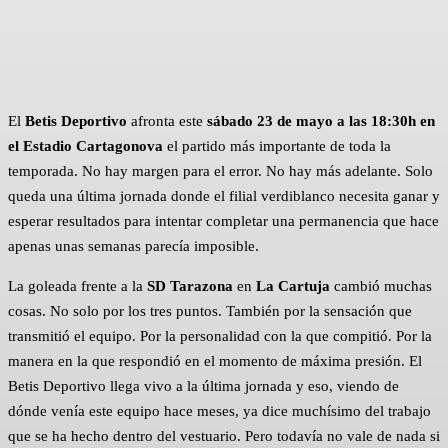
Facebook
X
Pinterest
WhatsApp
El
Betis Deportivo
afronta este
sábado 23 de mayo a las 18:30h en
el Estadio Cartagonova
el partido más importante de toda la
temporada. No hay margen para el error. No hay más adelante. Solo
queda una última jornada donde el filial verdiblanco necesita ganar y
esperar resultados para intentar completar una permanencia que hace
apenas unas semanas parecía imposible.
La goleada frente a la
SD Tarazona
en
La Cartuja
cambió muchas
cosas. No solo por los tres puntos. También por la sensación que
transmitió el equipo. Por la personalidad con la que compitió. Por la
manera en la que respondió en el momento de máxima presión. El
Betis Deportivo llega vivo a la última jornada y eso, viendo de
dónde venía este equipo hace meses, ya dice muchísimo del trabajo
que se ha hecho dentro del vestuario. Pero todavía no vale de nada si