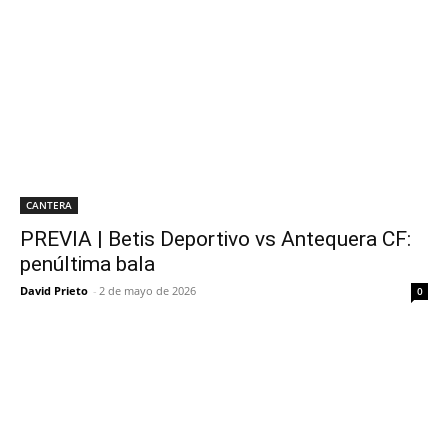
CANTERA
PREVIA | Betis Deportivo vs Antequera CF:
penúltima bala
David Prieto
-
2 de mayo de 2026
0