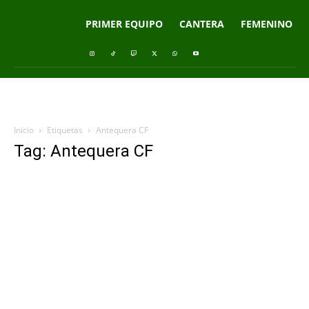
PRIMER EQUIPO
CANTERA
FEMENINO
Inicio
Etiquetas
Antequera CF
Tag: Antequera CF