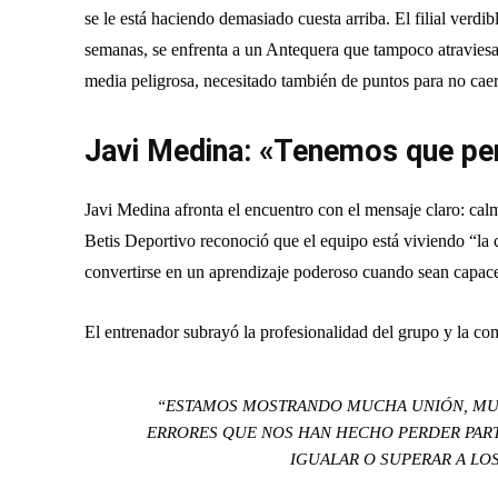
se le está haciendo demasiado cuesta arriba. El filial verdib
semanas, se enfrenta a un Antequera que tampoco atravies
media peligrosa, necesitado también de puntos para no cae
Javi Medina: «Tenemos que pe
Javi Medina afronta el encuentro con el mensaje claro: calm
Betis Deportivo reconoció que el equipo está viviendo “la c
convertirse en un aprendizaje poderoso cuando sean capace
El entrenador subrayó la profesionalidad del grupo y la co
“ESTAMOS MOSTRANDO MUCHA UNIÓN, MUC
ERRORES QUE NOS HAN HECHO PERDER PART
IGUALAR O SUPERAR A LOS