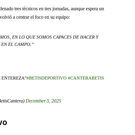
enado tres técnicos en tres jornadas, aunque espera un
volvió a centrar el foco en su equipo:
MOS, EN LO QUE SOMOS CAPACES DE HACER Y
EN EL CAMPO.”
 ENTEREZA"
#BETISDEPORTIVO
#CANTERABETIS
etisCantera)
December 5, 2025
vo