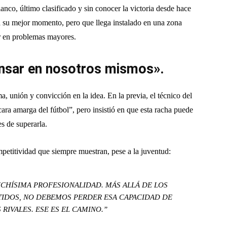
lanco, último clasificado y sin conocer la victoria desde hace
a su mejor momento, pero que llega instalado en una zona
r en problemas mayores.
nsar en nosotros mismos».
a, unión y convicción en la idea. En la previa, el técnico del
ara amarga del fútbol”, pero insistió en que esta racha puede
s de superarla.
mpetitividad que siempre muestran, pese a la juventud:
HÍSIMA PROFESIONALIDAD. MÁS ALLÁ DE LOS
IDOS, NO DEBEMOS PERDER ESA CAPACIDAD DE
 RIVALES. ESE ES EL CAMINO.”