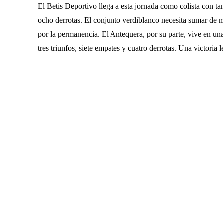
El Betis Deportivo llega a esta jornada como colista con ta
ocho derrotas. El conjunto verdiblanco necesita sumar de 
por la permanencia. El Antequera, por su parte, vive en una
tres triunfos, siete empates y cuatro derrotas. Una victoria l