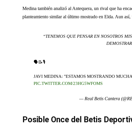
Medina también analizó al Antequera, un rival que ha encad
planteamiento similar al último mostrado en Elda. Aun así, 
“TENEMOS QUE PENSAR EN NOSOTROS MIS
DEMOSTRAR 
🗣️📝🎙️
JAVI MEDINA: "ESTAMOS MOSTRANDO MUCHA
PIC.TWITTER.COM/23HG5WFOMS
— Real Betis Cantera (@RB
Posible Once del Betis Deporti