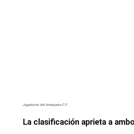
Jugadores del Antequera C.F.
La clasificación aprieta a amb