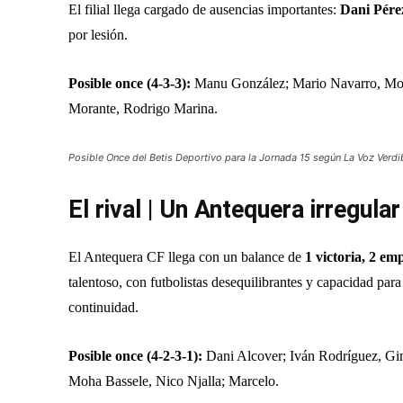
El filial llega cargado de ausencias importantes:
Dani Pére
por lesión.
Posible once (4-3-3):
Manu González; Mario Navarro, Moha
Morante, Rodrigo Marina.
Posible Once del Betis Deportivo para la Jornada 15 según La Voz Verdi
El rival | Un Antequera irregul
El Antequera CF llega con un balance de
1 victoria, 2 em
talentoso, con futbolistas desequilibrantes y capacidad par
continuidad.
Posible once (4-2-3-1):
Dani Alcover; Iván Rodríguez, Gim
Moha Bassele, Nico Njalla; Marcelo.