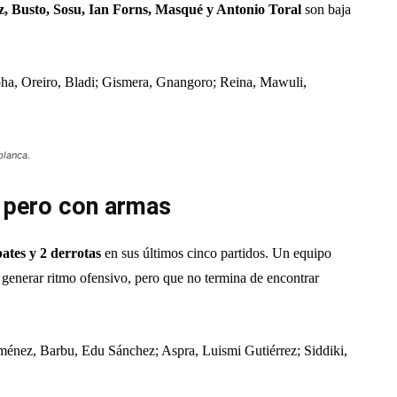
z, Busto, Sosu, Ian Forns, Masqué y Antonio Toral
son baja
, Oreiro, Bladi; Gismera, Gnangoro; Reina, Mawuli,
blanca.
ar pero con armas
pates y 2 derrotas
en sus últimos cinco partidos. Un equipo
a generar ritmo ofensivo, pero que no termina de encontrar
énez, Barbu, Edu Sánchez; Aspra, Luismi Gutiérrez; Siddiki,