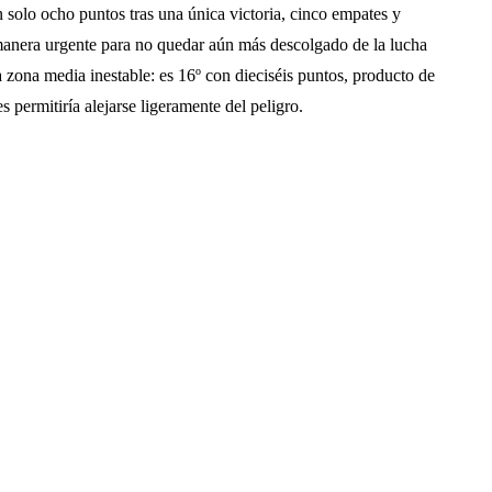
n solo ocho puntos tras una única victoria, cinco empates y
manera urgente para no quedar aún más descolgado de la lucha
 zona media inestable: es 16º con dieciséis puntos, producto de
es permitiría alejarse ligeramente del peligro.