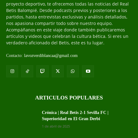
proyecto deportivo, te ofrecemos todas las noticias del Real
Betis Balompié. Desde podcasts previos y posteriores a los
partidos, hasta entrevistas exclusivas y análisis detallados,
nos apasiona compartir todo sobre nuestro equipo.
Acompáñanos en este viaje donde también publicaremos
artículos y videos que celebran la cultura bética. Si eres un
verdadero aficionado del Betis, este es tu lugar.
Contacto:
lavozverdiblancaa@gmail.com
ARTICULOS POPULARES
Crónica | Real Betis 2-1 Sevilla FC |
Superioridad en El Gran Derbi
1 de abril de 2025