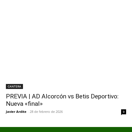
CANTERA
PREVIA | AD Alcorcón vs Betis Deportivo:
Nueva «final»
Javier Ardite
-
28 de febrero de 2026
0