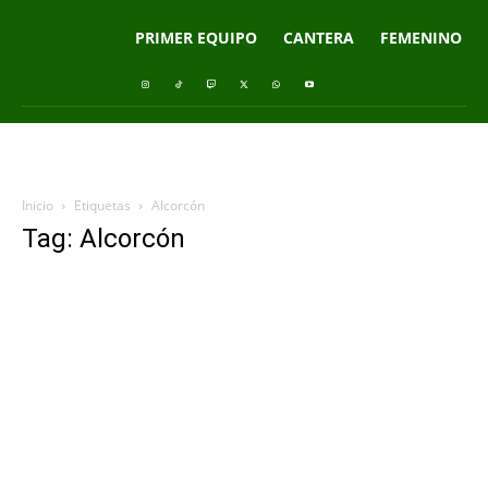
PRIMER EQUIPO
CANTERA
FEMENINO
Inicio
Etiquetas
Alcorcón
Tag: Alcorcón