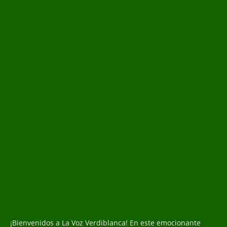
¡Bienvenidos a La Voz Verdiblanca! En este emocionante