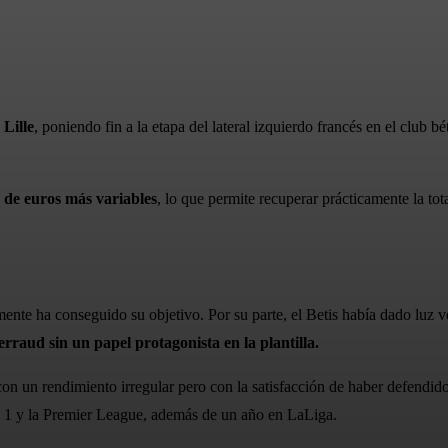
WhatsApp
Lille
, poniendo fin a la etapa del lateral izquierdo francés en el club 
s de euros más variables
, lo que permite recuperar prácticamente la tot
ente ha conseguido su objetivo. Por su parte, el Betis había dado luz ver
rraud sin un papel protagonista en la plantilla.
 con un rendimiento irregular pero con la satisfacción de haber defendi
gue 1 y la Premier League, además de un año en LaLiga.