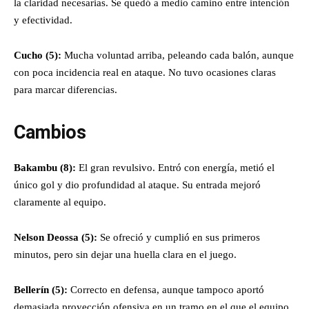
la claridad necesarias. Se quedó a medio camino entre intención
y efectividad.
Cucho (5):
Mucha voluntad arriba, peleando cada balón, aunque
con poca incidencia real en ataque. No tuvo ocasiones claras
para marcar diferencias.
Cambios
Bakambu (8):
El gran revulsivo. Entró con energía, metió el
único gol y dio profundidad al ataque. Su entrada mejoró
claramente al equipo.
Nelson
Deossa (5):
Se ofreció y cumplió en sus primeros
minutos, pero sin dejar una huella clara en el juego.
Bellerín (5):
Correcto en defensa, aunque tampoco aportó
demasiada proyección ofensiva en un tramo en el que el equipo