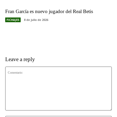
Fran García es nuevo jugador del Real Betis
FICHAJES
8 de julio de 2026
Leave a reply
Comentario: