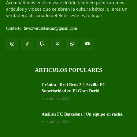
Acompáñanos en este viaje donde también publicaremos
artículos y videos que celebran la cultura bética. Si eres un
verdadero aficionado del Betis, este es tu lugar.
Contacto:
lavozverdiblancaa@gmail.com
ARTICULOS POPULARES
Crónica | Real Betis 2-1 Sevilla FC |
Superioridad en El Gran Derbi
1 de abril de 2025
Análisis FC Barcelona | Un equipo en racha.
5 de abril de 2025