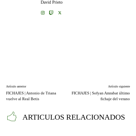
David Prieto
Artículo anterior
Artículo siguiente
FICHAJES | Antonio de Triana
FICHAJES | Sofyan Amrabat último
vuelve al Real Betis
fichaje del verano
ARTICULOS RELACIONADOS