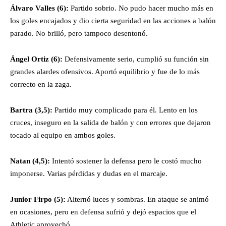
Álvaro Valles (6):
Partido sobrio. No pudo hacer mucho más en
los goles encajados y dio cierta seguridad en las acciones a balón
parado. No brilló, pero tampoco desentonó.
Ángel Ortiz (6):
Defensivamente serio, cumplió su función sin
grandes alardes ofensivos. Aportó equilibrio y fue de lo más
correcto en la zaga.
Bartra (3,5):
Partido muy complicado para él. Lento en los
cruces, inseguro en la salida de balón y con errores que dejaron
tocado al equipo en ambos goles.
Natan (4,5):
Intentó sostener la defensa pero le costó mucho
imponerse. Varias pérdidas y dudas en el marcaje.
Junior Firpo (5):
Alternó luces y sombras. En ataque se animó
en ocasiones, pero en defensa sufrió y dejó espacios que el
Athletic aprovechó.