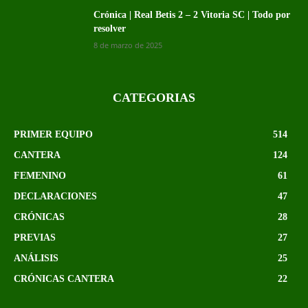
Crónica | Real Betis 2 – 2 Vitoria SC | Todo por
resolver
8 de marzo de 2025
CATEGORIAS
PRIMER EQUIPO
514
CANTERA
124
FEMENINO
61
DECLARACIONES
47
CRÓNICAS
28
PREVIAS
27
ANÁLISIS
25
CRÓNICAS CANTERA
22