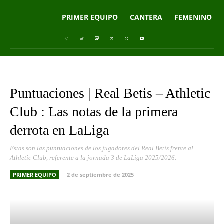
PRIMER EQUIPO
CANTERA
FEMENINO
Puntuaciones | Real Betis – Athletic
Club : Las notas de la primera
derrota en LaLiga
Estas son las puntuaciones de los jugadores del Real Betis frente al
Athletic Club, referente a la jornada 3 de LaLiga 2025/2026.
PRIMER EQUIPO
2 de septiembre de 2025