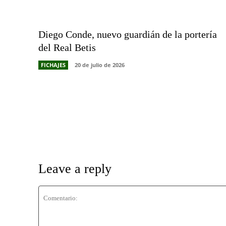
Diego Conde, nuevo guardián de la portería
del Real Betis
FICHAJES
20 de julio de 2026
Leave a reply