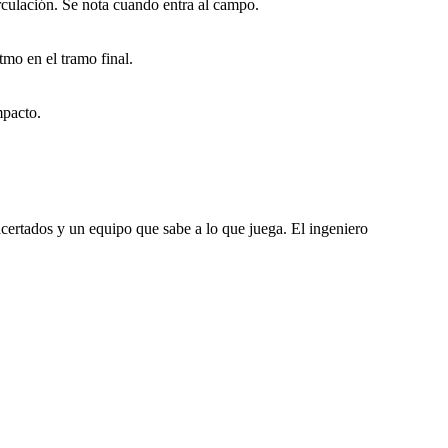
rculación. Se nota cuando entra al campo.
mo en el tramo final.
mpacto.
acertados y un equipo que sabe a lo que juega. El ingeniero