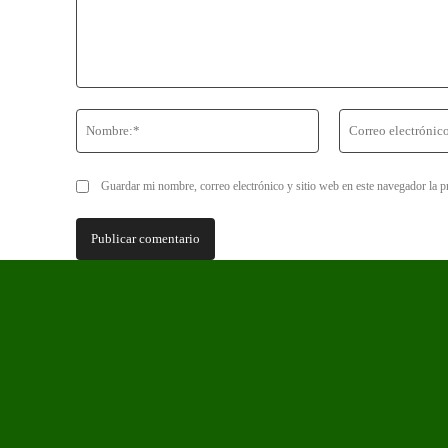
Comentario:
Nombre:*
Guardar mi nombre, correo electrónico y sitio web en este navegador la 