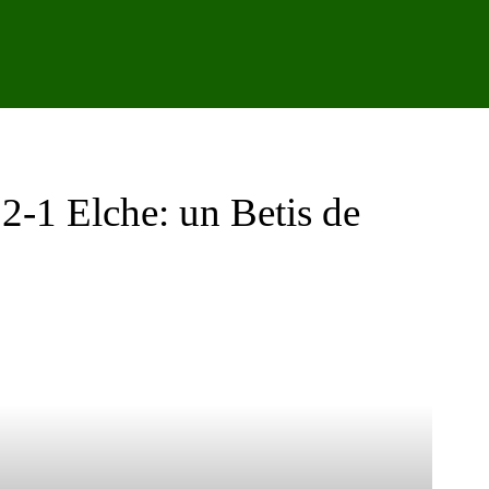
IPO
CANTERA
FEMENINO
PODCAST
GALER
 2-1 Elche: un Betis de