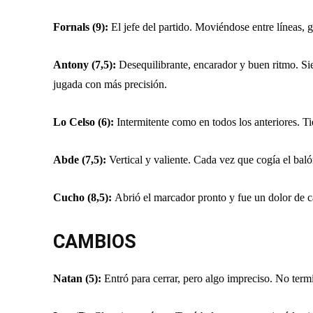
Fornals (9):
El jefe del partido. Moviéndose entre líneas,
Antony (7,5):
Desequilibrante, encarador y buen ritmo. Sie
jugada con más precisión.
Lo Celso (6):
Intermitente como en todos los anteriores. Ti
Abde (7,5):
Vertical y valiente. Cada vez que cogía el bal
Cucho (8,5):
Abrió el marcador pronto y fue un dolor de ca
CAMBIOS
Natan (5):
Entró para cerrar, pero algo impreciso. No term