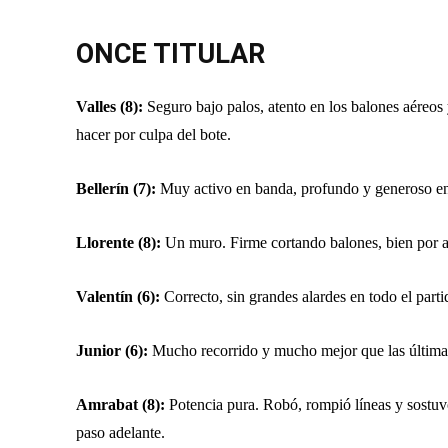
ONCE TITULAR
Valles (8):
Seguro bajo palos, atento en los balones aéreos
hacer por culpa del bote.
Bellerín (7):
Muy activo en banda, profundo y generoso en
Llorente (8):
Un muro. Firme cortando balones, bien por arr
Valentín (6):
Correcto, sin grandes alardes en todo el partid
Junior (6):
Mucho recorrido y mucho mejor que las últimas 
Amrabat (8):
Potencia pura. Robó, rompió líneas y sostuvo
paso adelante.