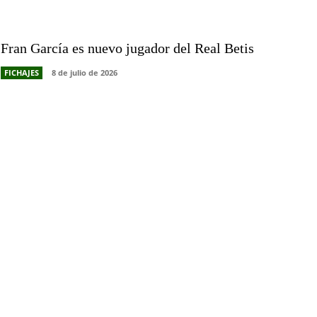
Fran García es nuevo jugador del Real Betis
FICHAJES
8 de julio de 2026