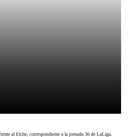
Pinterest
WhatsApp
frente al Elche, correspondiente a la jornada 36 de LaLiga.