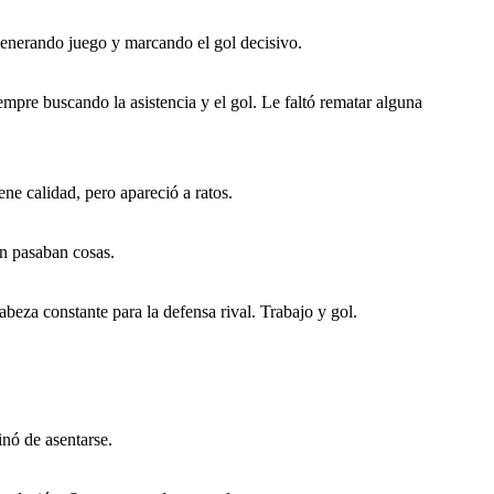
 generando juego y marcando el gol decisivo.
mpre buscando la asistencia y el gol. Le faltó rematar alguna
ene calidad, pero apareció a ratos.
ón pasaban cosas.
beza constante para la defensa rival. Trabajo y gol.
inó de asentarse.