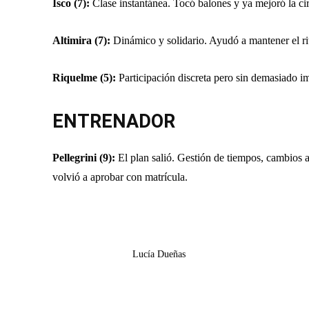
Isco (7):
Clase instantánea. Tocó balones y ya mejoró la ci
Altimira (7):
Dinámico y solidario. Ayudó a mantener el rit
Riquelme (5):
Participación discreta pero sin demasiado i
ENTRENADOR
Pellegrini (9):
El plan salió. Gestión de tiempos, cambios 
volvió a aprobar con matrícula.
Lucía Dueñas