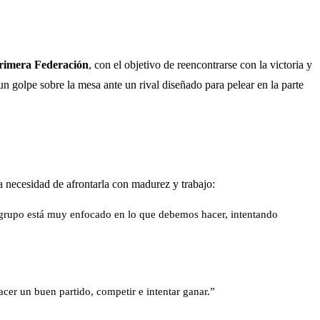
rimera Federación
, con el objetivo de reencontrarse con la victoria y
n golpe sobre la mesa ante un rival diseñado para pelear en la parte
la necesidad de afrontarla con madurez y trabajo:
El grupo está muy enfocado en lo que debemos hacer, intentando
cer un buen partido, competir e intentar ganar.”