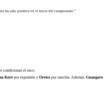
no ha sido positiva en el inicio del campeonato.”
ue condicionan el once.
an Koré
por expulsión y
Oreiro
por sanción. Además,
Gnangoro