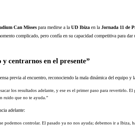
ladium Can Misses
para medirse a la
UD Ibiza
en la
Jornada 11 de P
 momento complicado, pero confía en su capacidad competitiva para dar u
 y centrarnos en el presente”
prensa previa al encuentro, reconociendo la mala dinámica del equipo y 
acar los resultados adelante, y ese es el primer paso para revertirlo. 
un ruido que no te ayuda.”
acia adelante:
ue podemos controlar. El pasado ya no nos ayuda; debemos ir a Ibiza, ha