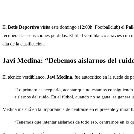
El
Betis Deportivo
visita este domingo (12:00h, Footballclub) el
Pal
recuperar las sensaciones perdidas. El filial verdiblanco atraviesa un
alta de la clasificación.
Javi Medina: “Debemos aislarnos del ruido
El técnico verdiblanco,
Javi Medina
, fue autocrítico en la rueda de 
“Lo primero es aceptarlo, aceptar que no estamos consiguiendo s
aislarnos del ruido. En el fútbol, cuando no se gana, se genera 
Medina insistió en la importancia de centrarse en el presente y mirar h
“Tenemos que intentar aislarnos de todo eso, centrarnos en lo q