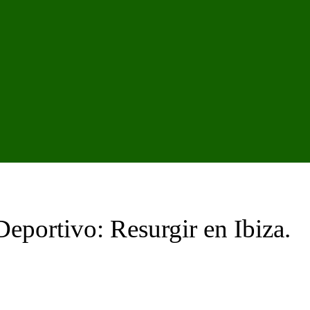
eportivo: Resurgir en Ibiza.
WhatsApp