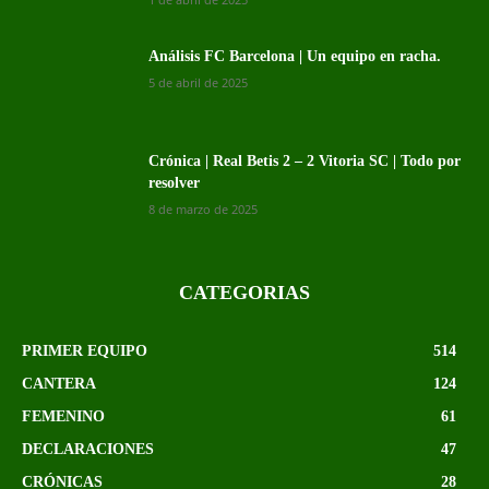
Análisis FC Barcelona | Un equipo en racha.
5 de abril de 2025
Crónica | Real Betis 2 – 2 Vitoria SC | Todo por
resolver
8 de marzo de 2025
CATEGORIAS
PRIMER EQUIPO
514
CANTERA
124
FEMENINO
61
DECLARACIONES
47
CRÓNICAS
28