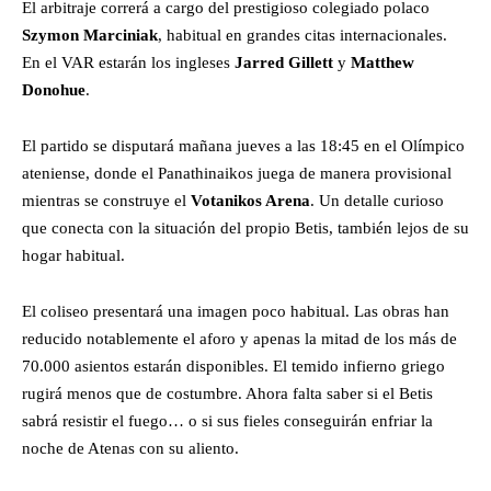
El arbitraje correrá a cargo del prestigioso colegiado polaco
Szymon Marciniak
, habitual en grandes citas internacionales.
En el VAR estarán los ingleses
Jarred Gillett
y
Matthew
Donohue
.
El partido se disputará mañana jueves a las 18:45 en el Olímpico
ateniense, donde el Panathinaikos juega de manera provisional
mientras se construye el
Votanikos Arena
. Un detalle curioso
que conecta con la situación del propio Betis, también lejos de su
hogar habitual.
El coliseo presentará una imagen poco habitual. Las obras han
reducido notablemente el aforo y apenas la mitad de los más de
70.000 asientos estarán disponibles. El temido infierno griego
rugirá menos que de costumbre. Ahora falta saber si el Betis
sabrá resistir el fuego… o si sus fieles conseguirán enfriar la
noche de Atenas con su aliento.