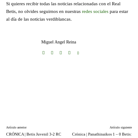
Si quieres recibir todas las noticias relacionadas con el Real
Betis, no olvides seguirnos en nuestras
redes sociales
para estar
al día de las noticias verdiblancas.
Miguel Angel Reina
Artículo anterior
Artículo siguiente
CRÓNICA | Betis Juvenil 3-2 RC
Crónica | Panathinaikos 1 – 0 Betis: