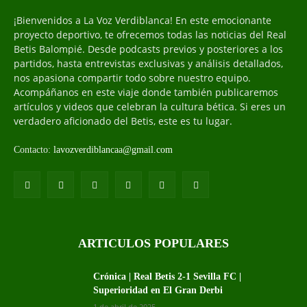
¡Bienvenidos a La Voz Verdiblanca! En este emocionante
proyecto deportivo, te ofrecemos todas las noticias del Real
Betis Balompié. Desde podcasts previos y posteriores a los
partidos, hasta entrevistas exclusivas y análisis detallados,
nos apasiona compartir todo sobre nuestro equipo.
Acompáñanos en este viaje donde también publicaremos
artículos y videos que celebran la cultura bética. Si eres un
verdadero aficionado del Betis, este es tu lugar.
Contacto:
lavozverdiblancaa@gmail.com
ARTICULOS POPULARES
Crónica | Real Betis 2-1 Sevilla FC |
Superioridad en El Gran Derbi
1 de abril de 2025