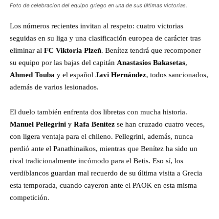
Foto de celebracion del equipo griego en una de sus últimas victorias.
Los números recientes invitan al respeto: cuatro victorias
seguidas en su liga y una clasificación europea de carácter tras
eliminar al
FC Viktoria Plzeň
. Benítez tendrá que recomponer
su equipo por las bajas del capitán
Anastasios Bakasetas
,
Ahmed Touba
y el español
Javi Hernández
, todos sancionados,
además de varios lesionados.
El duelo también enfrenta dos libretas con mucha historia.
Manuel Pellegrini
y
Rafa Benítez
se han cruzado cuatro veces,
con ligera ventaja para el chileno. Pellegrini, además, nunca
perdió ante el Panathinaikos, mientras que Benítez ha sido un
rival tradicionalmente incómodo para el Betis. Eso sí, los
verdiblancos guardan mal recuerdo de su última visita a Grecia
esta temporada, cuando cayeron ante el PAOK en esta misma
competición.