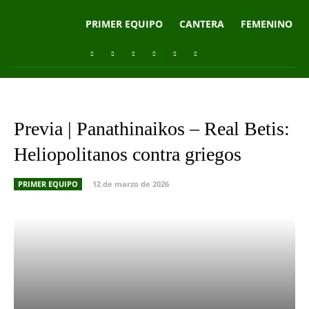
PRIMER EQUIPO
CANTERA
FEMENINO
Previa | Panathinaikos – Real Betis:
Heliopolitanos contra griegos
PRIMER EQUIPO
12 de marzo de 2026