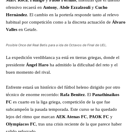
ofensivo recaerá en
Antony
,
Abde Ezzalzouli
y
Cucho
Hernández
. El cambio en la portería responde tanto al relevo
habitual por competición como a la discreta actuación de
Álvaro
Valles
en Getafe.
Posible Once del Real Betis para a ida de Octavos de Final de UEL.
La expedición verdiblanca ya está en tierras griegas, donde el
presidente
Ángel Haro
ha admitido la dificultad del reto y el
buen momento del rival.
Enfrente estará un histórico del fútbol heleno dirigido por otro
técnico de enorme recorrido:
Rafa Benítez
. El
Panathinaikos
FC
es cuarto en la liga griega, competición de la que fue
subcampeón la pasada temporada. Este curso se ha quedado
lejos del ritmo que marcan
AEK Atenas FC
,
PAOK FC
y
Olympiacos FC
, tras una crisis reciente de la que parece haber
salido reforzado.