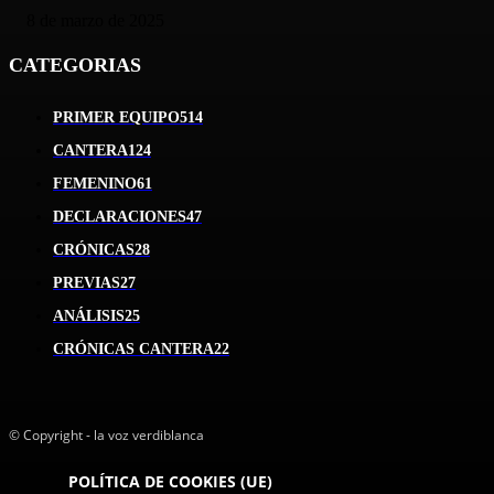
8 de marzo de 2025
CATEGORIAS
PRIMER EQUIPO
514
CANTERA
124
FEMENINO
61
DECLARACIONES
47
CRÓNICAS
28
PREVIAS
27
ANÁLISIS
25
CRÓNICAS CANTERA
22
© Copyright - la voz verdiblanca
POLÍTICA DE COOKIES (UE)