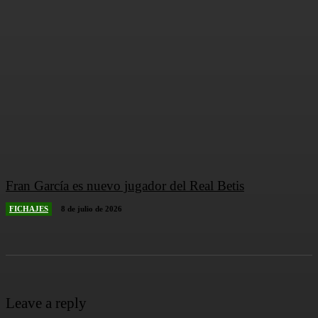
Fran García es nuevo jugador del Real Betis
FICHAJES
8 de julio de 2026
Leave a reply