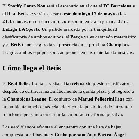
El
Spotify Camp Nou
será el escenario en el que el
FC Barcelona
y
el
Real Betis
se verán las caras este
domingo 17 de mayo a las
21:15 horas
, en un encuentro correspondiente a la jornada 37 de
LaLiga EA Sports
. Un partido marcado por la tranquilidad
clasificatoria de ambos equipos: el
Barça
ya es campeón matemático
y el
Betis
tiene asegurada su presencia en la próxima
Champions
League, ambos equipos son campeones en sus materias domésticas.
Cómo llega el Betis
El
Real Betis
afronta la visita a
Barcelona
sin presión clasificatoria
después de certificar matemáticamente la quinta plaza y el regreso a
la
Champions League
. El conjunto de
Manuel Pellegrini
llega con
un ambiente mucho más relajado y con la posibilidad de introducir
rotaciones pensando en cerrar la temporada de forma positiva.
Los verdiblancos afrontan el encuentro con una lista de bajas
compuesta por
Llorente y Cucho por sanción y Bartra, Ángel