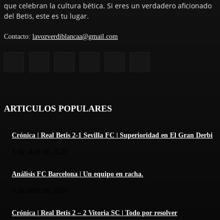
que celebran la cultura bética. Si eres un verdadero aficionado
del Betis, este es tu lugar.
Contacto:
lavozverdiblancaa@gmail.com
ARTICULOS POPULARES
Crónica | Real Betis 2-1 Sevilla FC | Superioridad en El Gran Derbi
1 de abril de 2025
Análisis FC Barcelona | Un equipo en racha.
5 de abril de 2025
Crónica | Real Betis 2 – 2 Vitoria SC | Todo por resolver