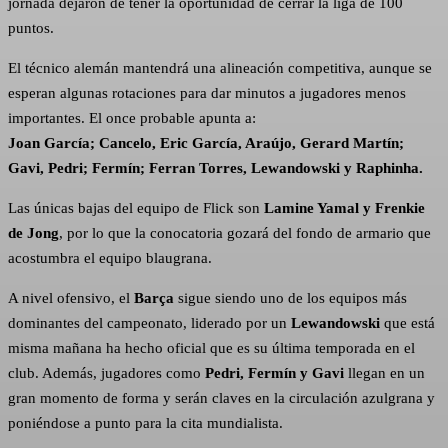
jornada dejaron de tener la oportunidad de cerrar la liga de 100
puntos.
El técnico alemán mantendrá una alineación competitiva, aunque se
esperan algunas rotaciones para dar minutos a jugadores menos
importantes. El once probable apunta a:
Joan García; Cancelo, Eric García, Araújo, Gerard Martín;
Gavi, Pedri; Fermín; Ferran Torres, Lewandowski y Raphinha.
Las únicas bajas del equipo de Flick son
Lamine Yamal y Frenkie
de Jong
, por lo que la conocatoria gozará del fondo de armario que
acostumbra el equipo blaugrana.
A nivel ofensivo, el
Barça
sigue siendo uno de los equipos más
dominantes del campeonato, liderado por un
Lewandowski
que está
misma mañana ha hecho oficial que es su última temporada en el
club. Además, jugadores como
Pedri, Fermín y Gavi
llegan en un
gran momento de forma y serán claves en la circulación azulgrana y
poniéndose a punto para la cita mundialista.