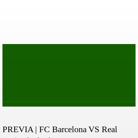
PRIMER EQUIPO
CANTERA
FEMENINO
PODCAS
PREVIA | FC Barcelona VS Real