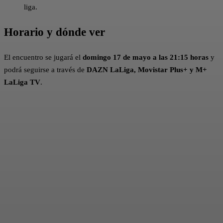
liga.
Horario y dónde ver
El encuentro se jugará el
domingo 17 de mayo a las 21:15 horas
y
podrá seguirse a través de
DAZN LaLiga, Movistar Plus+ y M+
LaLiga TV
.