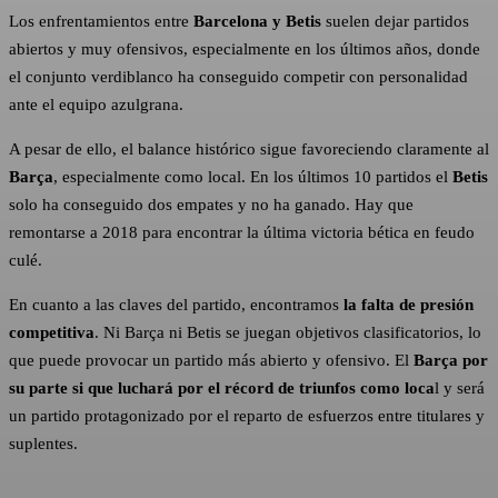
Los enfrentamientos entre
Barcelona y Betis
suelen dejar partidos
abiertos y muy ofensivos, especialmente en los últimos años, donde
el conjunto verdiblanco ha conseguido competir con personalidad
ante el equipo azulgrana.
A pesar de ello, el balance histórico sigue favoreciendo claramente al
Barça
, especialmente como local. En los últimos 10 partidos el
Betis
solo ha conseguido dos empates y no ha ganado. Hay que
remontarse a 2018 para encontrar la última victoria bética en feudo
culé.
En cuanto a las claves del partido, encontramos
la falta de presión
competitiva
. Ni Barça ni Betis se juegan objetivos clasificatorios, lo
que puede provocar un partido más abierto y ofensivo. El
Barça por
su parte si que luchará por el récord de triunfos como loca
l y será
un partido protagonizado por el reparto de esfuerzos entre titulares y
suplentes.