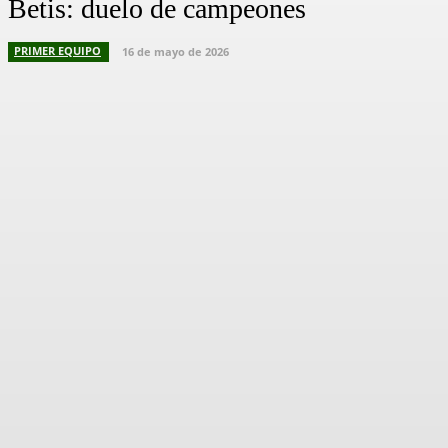
Betis: duelo de campeones
PRIMER EQUIPO
16 de mayo de 2026
Facebook
X
Pinterest
WhatsApp