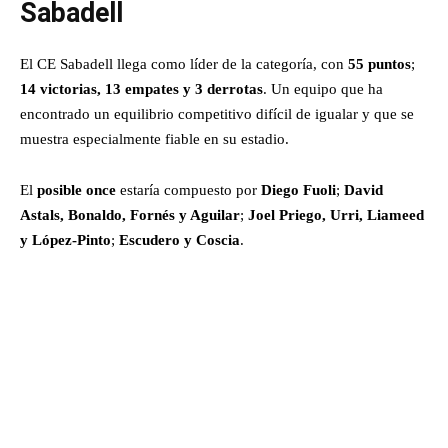
Sabadell
El CE Sabadell llega como líder de la categoría, con
55 puntos
;
14 victorias, 13 empates y 3 derrotas
. Un equipo que ha
encontrado un equilibrio competitivo difícil de igualar y que se
muestra especialmente fiable en su estadio.
El
posible once
estaría compuesto por
Diego Fuoli
;
David
Astals, Bonaldo, Fornés y Aguilar
;
Joel Priego, Urri, Liameed
y López-Pinto
;
Escudero y Coscia
.