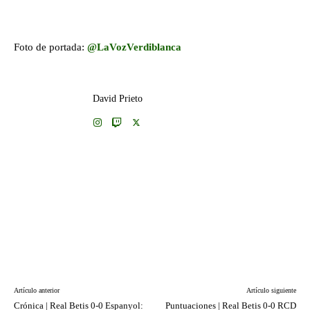
Foto de portada:
@LaVozVerdiblanca
David Prieto
Artículo anterior
Artículo siguiente
Crónica | Real Betis 0-0 Espanyol:
Puntuaciones | Real Betis 0-0 RCD