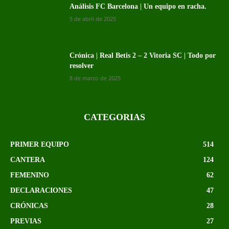
Análisis FC Barcelona | Un equipo en racha.
5 de abril de 2025
Crónica | Real Betis 2 – 2 Vitoria SC | Todo por
resolver
8 de marzo de 2025
CATEGORIAS
PRIMER EQUIPO
514
CANTERA
124
FEMENINO
62
DECLARACIONES
47
CRÓNICAS
28
PREVIAS
27