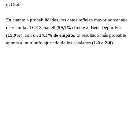
del Sol.
En cuanto a probabilidades, los datos reflejan mayor porcentaje
de victoria al CE Sabadell (
59,7%
) frente al Betis Deportivo
(
15,9%
), con un
24,3% de empate
. El resultado más probable
apunta a un triunfo ajustado de los catalanes
(1-0 o 2-0)
.