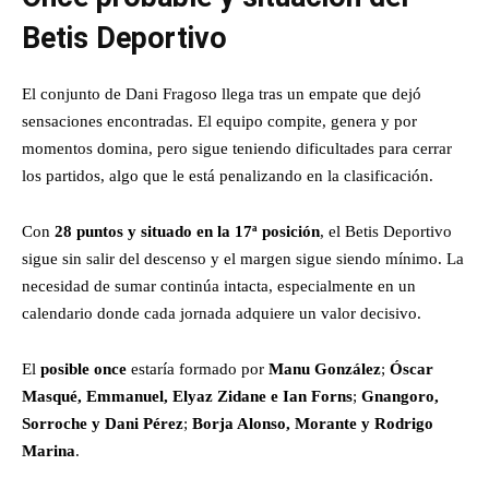
Betis Deportivo
El conjunto de Dani Fragoso llega tras un empate que dejó
sensaciones encontradas. El equipo compite, genera y por
momentos domina, pero sigue teniendo dificultades para cerrar
los partidos, algo que le está penalizando en la clasificación.
Con
28 puntos y situado en la 17ª posición
, el Betis Deportivo
sigue sin salir del descenso y el margen sigue siendo mínimo. La
necesidad de sumar continúa intacta, especialmente en un
calendario donde cada jornada adquiere un valor decisivo.
El
posible once
estaría formado por
Manu González
;
Óscar
Masqué, Emmanuel, Elyaz Zidane e Ian Forns
;
Gnangoro,
Sorroche y Dani Pérez
;
Borja Alonso, Morante y Rodrigo
Marina
.