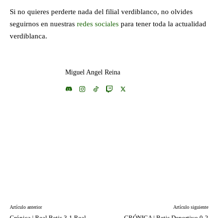
Si no quieres perderte nada del filial verdiblanco, no olvides
seguirnos en nuestras
redes sociales
para tener toda la actualidad
verdiblanca.
Miguel Angel Reina
Artículo anterior
Artículo siguiente
Crónica | Real Betis 3-1 Real
CRÓNICA | Betis Deportivo 0-2