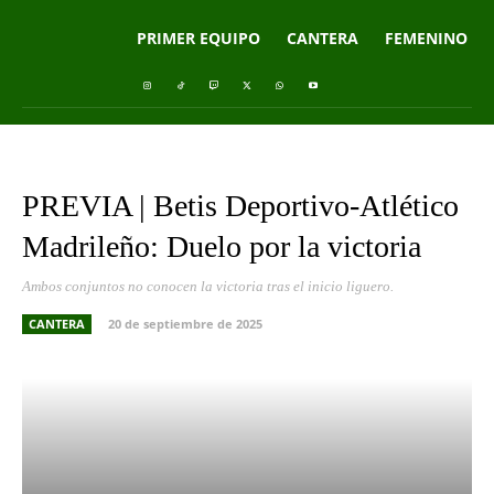
PRIMER EQUIPO
CANTERA
FEMENINO
PREVIA | Betis Deportivo-Atlético
Madrileño: Duelo por la victoria
Ambos conjuntos no conocen la victoria tras el inicio liguero.
CANTERA
20 de septiembre de 2025