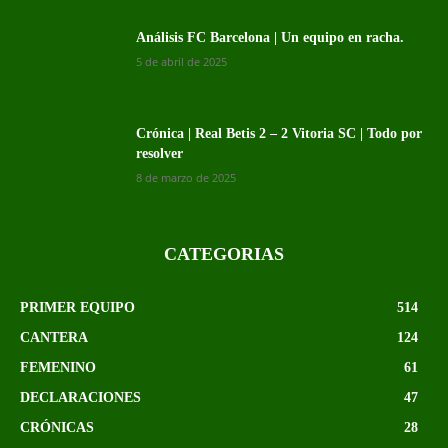
Análisis FC Barcelona | Un equipo en racha.
5 de abril de 2025
Crónica | Real Betis 2 – 2 Vitoria SC | Todo por
resolver
8 de marzo de 2025
CATEGORIAS
PRIMER EQUIPO
514
CANTERA
124
FEMENINO
61
DECLARACIONES
47
CRÓNICAS
28