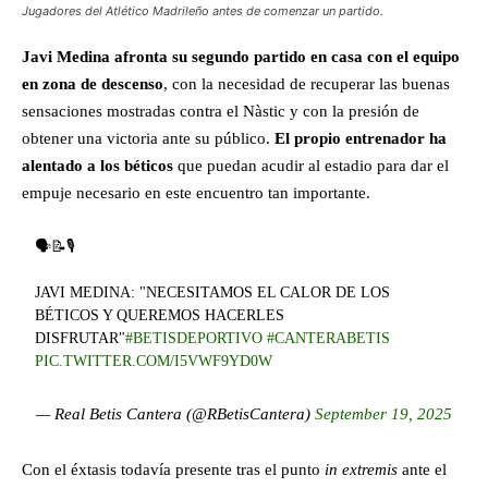
Jugadores del Atlético Madrileño antes de comenzar un partido.
Javi Medina afronta su segundo partido en casa con el equipo
en zona de descenso
, con la necesidad de recuperar las buenas
sensaciones mostradas contra el Nàstic y con la presión de
obtener una victoria ante su público.
El propio entrenador ha
alentado a los béticos
que puedan acudir al estadio para dar el
empuje necesario en este encuentro tan importante.
🗣️📝🎙️
JAVI MEDINA: "NECESITAMOS EL CALOR DE LOS
BÉTICOS Y QUEREMOS HACERLES
DISFRUTAR"
#BETISDEPORTIVO
#CANTERABETIS
PIC.TWITTER.COM/I5VWF9YD0W
— Real Betis Cantera (@RBetisCantera)
September 19, 2025
Con el éxtasis todavía presente tras el punto
in extremis
ante el