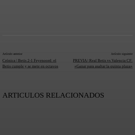
Artículo anterior
Artículo siguiente
Crónica | Betis 2-1 Feyenoord: el
PREVIA | Real Betis vs Valencia CF:
Betis cumple y se mete en octavos
«Ganar para asaltar la quinta plaza»
ARTICULOS RELACIONADOS