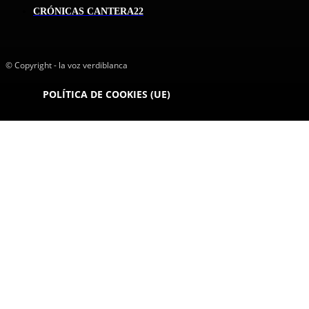
CRÓNICAS CANTERA
22
© Copyright - la voz verdiblanca
POLÍTICA DE COOKIES (UE)