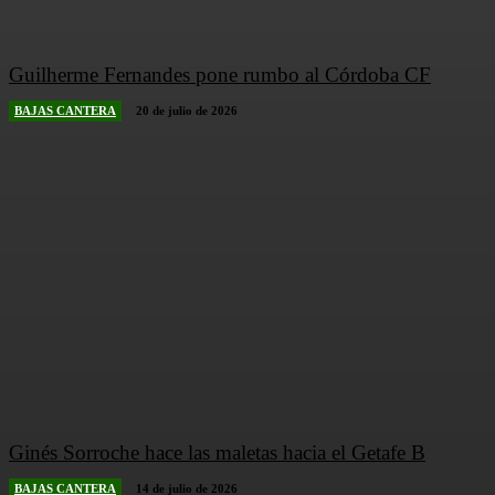
Guilherme Fernandes pone rumbo al Córdoba CF
BAJAS CANTERA
20 de julio de 2026
Ginés Sorroche hace las maletas hacia el Getafe B
BAJAS CANTERA
14 de julio de 2026