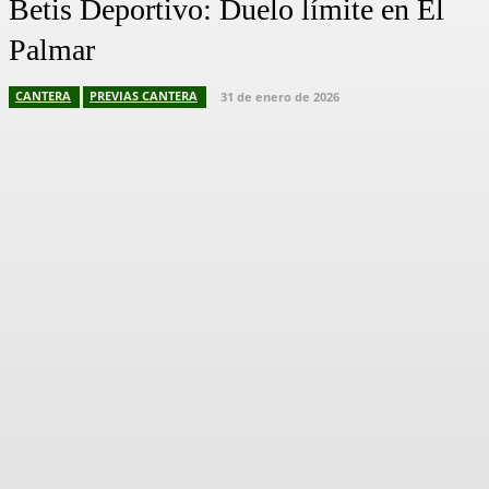
Betis Deportivo: Duelo límite en El
Palmar
CANTERA
PREVIAS CANTERA
31 de enero de 2026
Facebook
X
Pinterest
WhatsApp