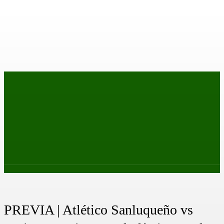
PRIMER EQUIPO
CANTERA
FEMENINO
PODCAS
PREVIA | Atlético Sanluqueño vs