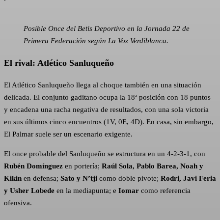
Posible Once del Betis Deportivo en la Jornada 22 de
Primera Federación según La Voz Verdiblanca.
El rival: Atlético Sanluqueño
El Atlético Sanluqueño llega al choque también en una situación
delicada. El conjunto gaditano ocupa la 18ª posición con 18 puntos
y encadena una racha negativa de resultados, con una sola victoria
en sus últimos cinco encuentros (1V, 0E, 4D). En casa, sin embargo,
El Palmar suele ser un escenario exigente.
El once probable del Sanluqueño se estructura en un 4-2-3-1, con
Rubén Domínguez
en portería;
Raúl Sola, Pablo Barea, Noah y
Kikin
en defensa;
Sato y N’tji
como doble pivote;
Rodri, Javi Feria
y Usher Lobede
en la mediapunta; e
Iomar
como referencia
ofensiva.