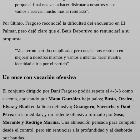
porque al final nos van a hacer disfrutar a nosotros y nos
vamos a acercar mucho más al resultado”.
Por último, Fragoso reconoció la dificultad del encuentro en El
Palmar, pero dejó claro que el Betis Deportivo no renunciará a su
propuesta.
“Va a ser un partido complicado, pero nos hemos centrado en
mejorar a nosotros mismos y vamos a intentar hacer nuestra
identidad e ir a por el partido”.
Un once con vocación ofensiva
El conjunto dirigido por Dani Fragoso podría repetir el 4-3-3 como
sistema, apostando por
Manu González
bajo palos;
Busto, Oreiro,
Elyaz y Bladi
en la línea defensiva;
Gnangoro, Sorroche y Dani
Pérez
en la medular; y un tridente ofensivo formado por
Sosu,
Morante y Rodrigo Marina.
Una alineación pensada para competir
desde el control, pero sin renunciar a la profundidad y al desborde
por bandas.