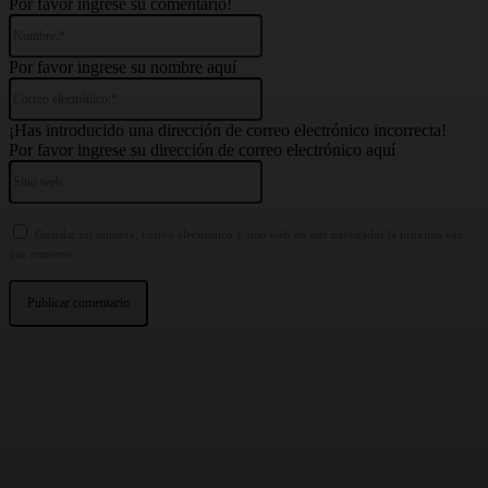
Por favor ingrese su comentario!
Nombre:*
Por favor ingrese su nombre aquí
Correo
electrónico:*
¡Has introducido una dirección de correo electrónico incorrecta!
Por favor ingrese su dirección de correo electrónico aquí
Sitio
web:
Guardar mi nombre, correo electrónico y sitio web en este navegador la próxima vez
que comente.