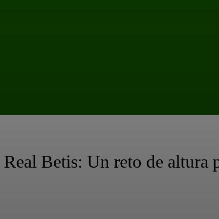
 Real Betis: Un reto de altura 