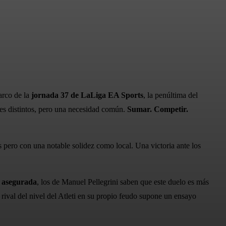
arco de la
jornada 37 de LaLiga EA Sports
, la penúltima del
ntes distintos, pero una necesidad común.
Sumar. Competir.
s pero con una notable solidez como local. Una victoria ante los
a asegurada
, los de Manuel Pellegrini saben que este duelo es más
 rival del nivel del Atleti en su propio feudo supone un ensayo