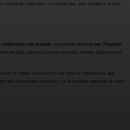
 cerebral del ‘Ingeniero’. Un partido que, pese a llegar en la recta
y compromiso con su gente
. Actualmente
terceros con 70 puntos
,
ada irregular, marcada por luces europeas, sombras ligueras y una
aciones: un equipo desconectado, sin ritmo ni contundencia, que
mejor que hacerlo ante su público, con la camiseta manchada de sudor