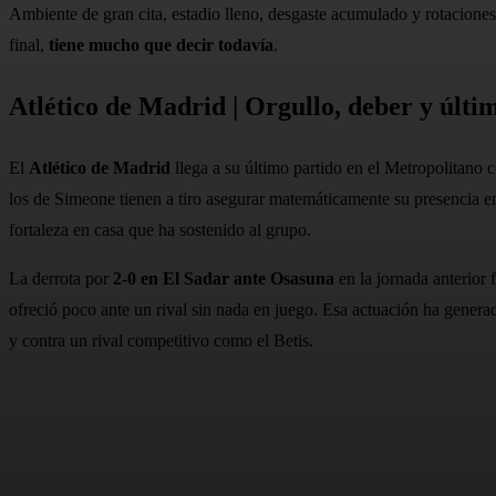
Ambiente de gran cita, estadio lleno, desgaste acumulado y rotaciones p
final,
tiene mucho que decir todavía
.
Atlético de Madrid | Orgullo, deber y últi
El
Atlético de Madrid
llega a su último partido en el Metropolitano c
los de Simeone tienen a tiro asegurar matemáticamente su presencia e
fortaleza en casa que ha sostenido al grupo.
La derrota por
2-0 en El Sadar ante Osasuna
en la jornada anterior 
ofreció poco ante un rival sin nada en juego. Esa actuación ha genera
y contra un rival competitivo como el Betis.