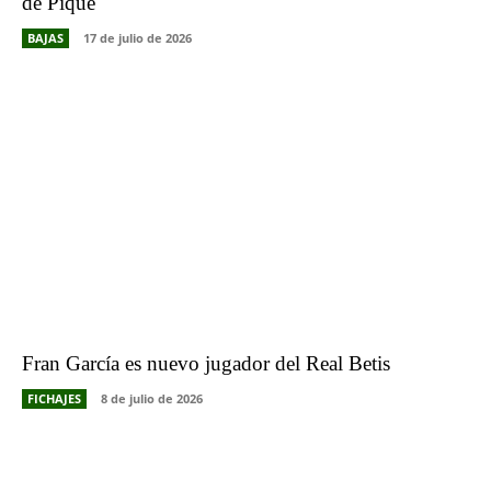
de Piqué
BAJAS
17 de julio de 2026
Fran García es nuevo jugador del Real Betis
FICHAJES
8 de julio de 2026