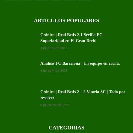
ARTICULOS POPULARES
Crónica | Real Betis 2-1 Sevilla FC |
Superioridad en El Gran Derbi
1 de abril de 2025
Análisis FC Barcelona | Un equipo en racha.
5 de abril de 2025
Crónica | Real Betis 2 – 2 Vitoria SC | Todo por
resolver
8 de marzo de 2025
CATEGORIAS