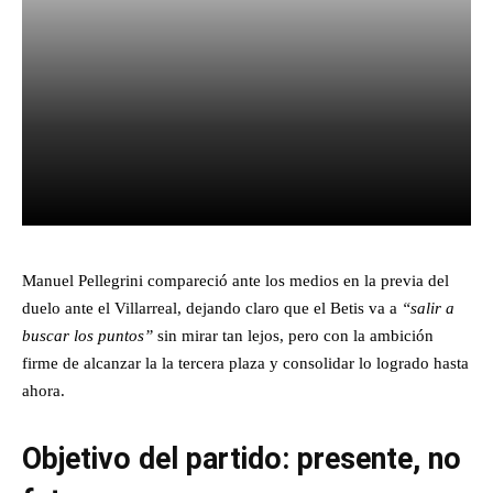
Facebook
X
Pinterest
What
Manuel Pellegrini compareció ante los medios en la previa del
duelo ante el Villarreal, dejando claro que el Betis va a
“salir a
buscar los puntos”
sin mirar tan lejos, pero con la ambición
firme de alcanzar la la tercera plaza y consolidar lo logrado hasta
ahora.
Objetivo del partido: presente, no