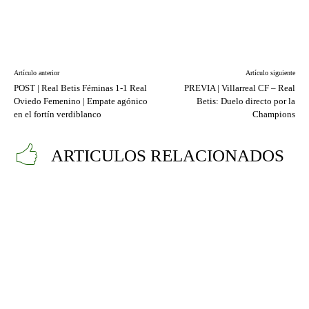
Artículo anterior
Artículo siguiente
POST | Real Betis Féminas 1-1 Real
PREVIA | Villarreal CF – Real
Oviedo Femenino | Empate agónico
Betis: Duelo directo por la
en el fortín verdiblanco
Champions
ARTICULOS RELACIONADOS