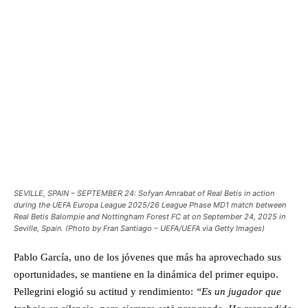
SEVILLE, SPAIN – SEPTEMBER 24: Sofyan Amrabat of Real Betis in action
during the UEFA Europa League 2025/26 League Phase MD1 match between
Real Betis Balompie and Nottingham Forest FC at on September 24, 2025 in
Seville, Spain. (Photo by Fran Santiago – UEFA/UEFA via Getty Images)
Pablo García, uno de los jóvenes que más ha aprovechado sus
oportunidades, se mantiene en la dinámica del primer equipo.
Pellegrini elogió su actitud y rendimiento:
“Es un jugador que