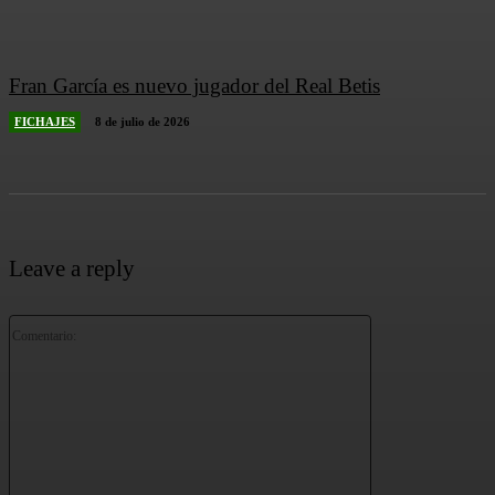
Fran García es nuevo jugador del Real Betis
FICHAJES
8 de julio de 2026
Leave a reply
Comentario: