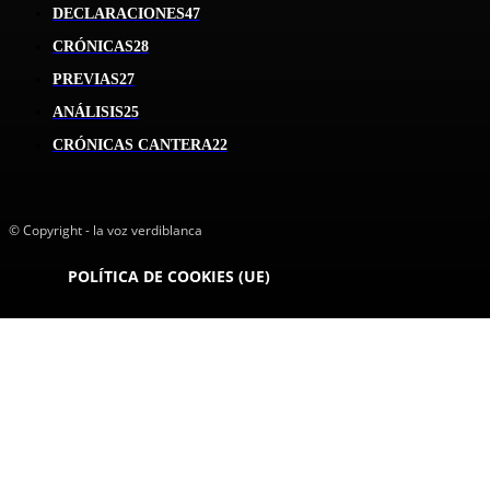
DECLARACIONES
47
CRÓNICAS
28
PREVIAS
27
ANÁLISIS
25
CRÓNICAS CANTERA
22
© Copyright - la voz verdiblanca
POLÍTICA DE COOKIES (UE)