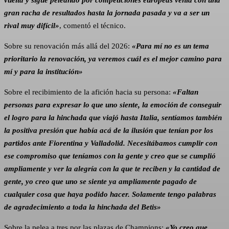
vuelta y sigue peleando por competiciones europeas venía con una
gran racha de resultados hasta la jornada pasada y va a ser un
rival muy difícil»
, comentó el técnico.
Sobre su renovación más allá del 2026:
«Para mí no es un tema
prioritario la renovación, ya veremos cuál es el mejor camino para
mí y para la institución»
Sobre el recibimiento de la afición hacia su persona:
«Faltan
personas para expresar lo que uno siente, la emoción de conseguir
el logro para la hinchada que viajó hasta Italia, sentíamos también
la positiva presión que había acá de la ilusión que tenían por los
partidos ante Fiorentina y Valladolid. Necesitábamos cumplir con
ese compromiso que teníamos con la gente y creo que se cumplió
ampliamente y ver la alegría con la que te reciben y la cantidad de
gente, yo creo que uno se siente ya ampliamente pagado de
cualquier cosa que haya podido hacer. Solamente tengo palabras
de agradecimiento a toda la hinchada del Betis»
Sobre la pelea a tres por las plazas de Champions:
«Yo creo que