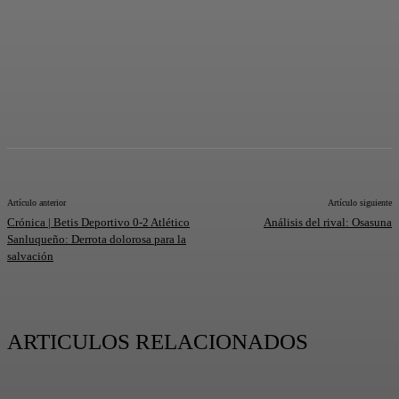
Artículo anterior
Artículo siguiente
Crónica | Betis Deportivo 0-2 Atlético
Análisis del rival: Osasuna
Sanluqueño: Derrota dolorosa para la
salvación
ARTICULOS RELACIONADOS