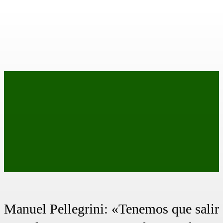
PRIMER EQUIPO
CANTERA
FEMENINO
PODCAS
Manuel Pellegrini: «Tenemos que salir