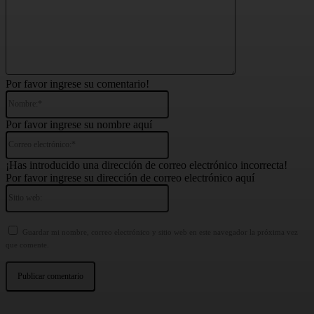
Por favor ingrese su comentario!
Nombre:*
Por favor ingrese su nombre aquí
Correo
electrónico:*
¡Has introducido una dirección de correo electrónico incorrecta!
Por favor ingrese su dirección de correo electrónico aquí
Sitio
web:
Guardar mi nombre, correo electrónico y sitio web en este navegador la próxima vez
que comente.