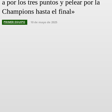
a por los tres puntos y pelear por la
Champions hasta el final»
PRIMER EQUIPO
10 de mayo de 2025
Facebook
X
Pinterest
WhatsApp