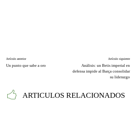
Artículo anterior
Artículo siguiente
Un punto que sabe a oro
Análisis: un Betis imperial en
defensa impide al Barça consolidar
su liderazgo
ARTICULOS RELACIONADOS