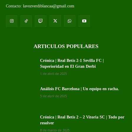
Contacto:
lavozverdiblancaa@gmail.com
ARTICULOS POPULARES
Crónica | Real Betis 2-1 Sevilla FC |
Superioridad en El Gran Derbi
1 de abril de 2025
Análisis FC Barcelona | Un equipo en racha.
5 de abril de 2025
Crónica | Real Betis 2 – 2 Vitoria SC | Todo por
resolver
8 de marzo de 2025