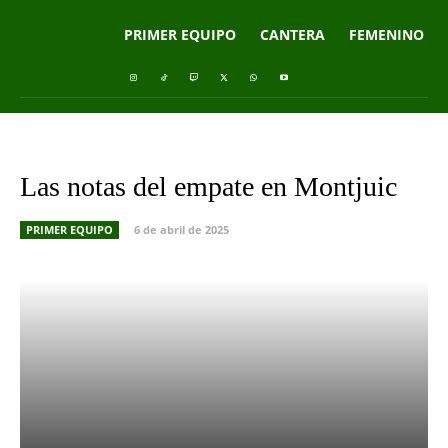
PRIMER EQUIPO
CANTERA
FEMENINO
Las notas del empate en Montjuic
PRIMER EQUIPO
6 de abril de 2025