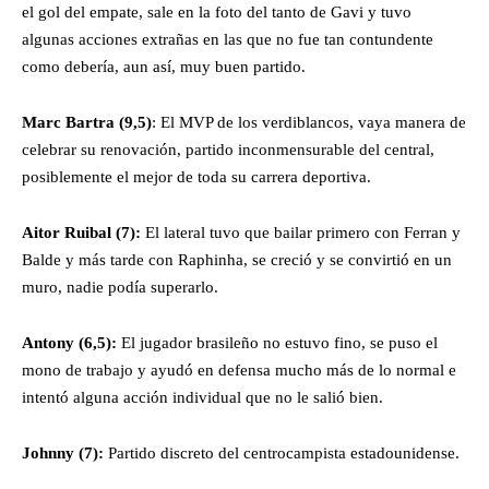
el gol del empate, sale en la foto del tanto de Gavi y tuvo
algunas acciones extrañas en las que no fue tan contundente
como debería, aun así, muy buen partido.
Marc Bartra (9,5)
: El MVP de los verdiblancos, vaya manera de
celebrar su renovación, partido inconmensurable del central,
posiblemente el mejor de toda su carrera deportiva.
Aitor Ruibal
(7):
El lateral tuvo que bailar primero con Ferran y
Balde y más tarde con Raphinha, se creció y se convirtió en un
muro, nadie podía superarlo.
Antony
(6,5):
El jugador brasileño no estuvo fino, se puso el
mono de trabajo y ayudó en defensa mucho más de lo normal e
intentó alguna acción individual que no le salió bien.
Johnny
(7):
Partido discreto del centrocampista estadounidense.