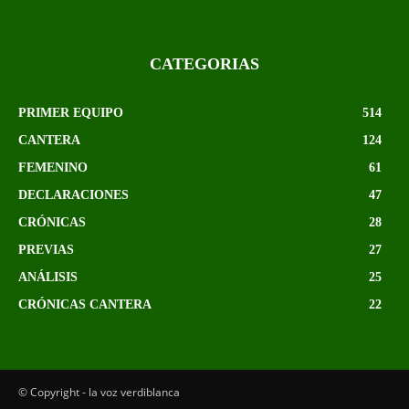
CATEGORIAS
PRIMER EQUIPO
514
CANTERA
124
FEMENINO
61
DECLARACIONES
47
CRÓNICAS
28
PREVIAS
27
ANÁLISIS
25
CRÓNICAS CANTERA
22
© Copyright - la voz verdiblanca