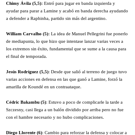
Chimy Ávila
(5,5):
Entró para jugar en banda izquierda y
ayudar para parar a Lamine y acabó en banda derecha ayudando
a defender a Raphinha, partido sin más del argentino.
William Carvalho
(5):
La idea de Manuel Pellegrini fue ponerlo
de mediapunta, lo que hizo que intentase lanzar varias veces a
los extremos sin éxito, fundamental que se sume a la causa para
el final de temporada.
Jesús Rodríguez
(5,5)
: Desde que salió al terreno de juego tuvo
varias acciones en defensa en las que ganó a Lamine, forzó la
amarilla de Koundé en un contraataque.
Cédric Bakambu
(5)
: Estuvo a poco de complicarle la tarde a
Szczesny, casi llega a un balón dividido por arriba pero no fue
con el hambre necesario y no hubo complicaciones.
Diego Llorente
(6)
: Cambio para reforzar la defensa y colocar a