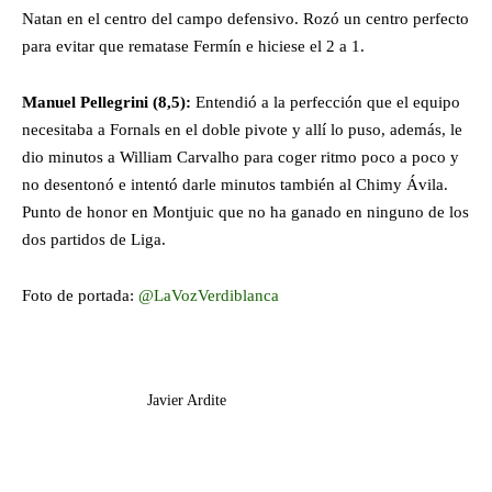
Natan en el centro del campo defensivo. Rozó un centro perfecto
para evitar que rematase Fermín e hiciese el 2 a 1.
Manuel Pellegrini
(8,5):
Entendió a la perfección que el equipo
necesitaba a Fornals en el doble pivote y allí lo puso, además, le
dio minutos a William Carvalho para coger ritmo poco a poco y
no desentonó e intentó darle minutos también al Chimy Ávila.
Punto de honor en Montjuic que no ha ganado en ninguno de los
dos partidos de Liga.
Foto de portada:
@LaVozVerdiblanca
Javier Ardite