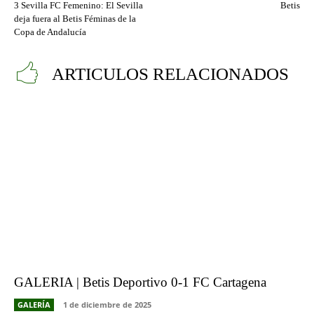
3 Sevilla FC Femenino: El Sevilla
Betis
deja fuera al Betis Féminas de la
Copa de Andalucía
ARTICULOS RELACIONADOS
GALERIA | Betis Deportivo 0-1 FC Cartagena
GALERÍA
1 de diciembre de 2025