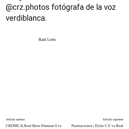
@crz.photos fotógrafa de la voz
verdiblanca.
Raúl León
Artículo anterior
Artículo siguiente
CRONICA| Real Betis Féminas 0 vs
Puntuaciones | Elche C.F. vs Real