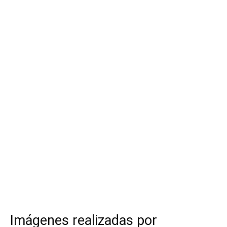
Imágenes realizadas por