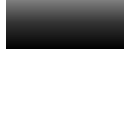
Facebook
X
Pinterest
What