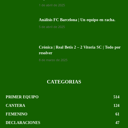
1 de abril de 2025
Análisis FC Barcelona | Un equipo en racha.
5 de abril de 2025
Crónica | Real Betis 2 – 2 Vitoria SC | Todo por
resolver
8 de marzo de 2025
CATEGORIAS
PRIMER EQUIPO
514
CANTERA
124
FEMENINO
61
DECLARACIONES
47