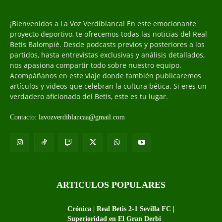
¡Bienvenidos a La Voz Verdiblanca! En este emocionante
proyecto deportivo, te ofrecemos todas las noticias del Real
Betis Balompié. Desde podcasts previos y posteriores a los
partidos, hasta entrevistas exclusivas y análisis detallados,
nos apasiona compartir todo sobre nuestro equipo.
Acompáñanos en este viaje donde también publicaremos
artículos y videos que celebran la cultura bética. Si eres un
verdadero aficionado del Betis, este es tu lugar.
Contacto:
lavozverdiblancaa@gmail.com
ARTICULOS POPULARES
Crónica | Real Betis 2-1 Sevilla FC |
Superioridad en El Gran Derbi