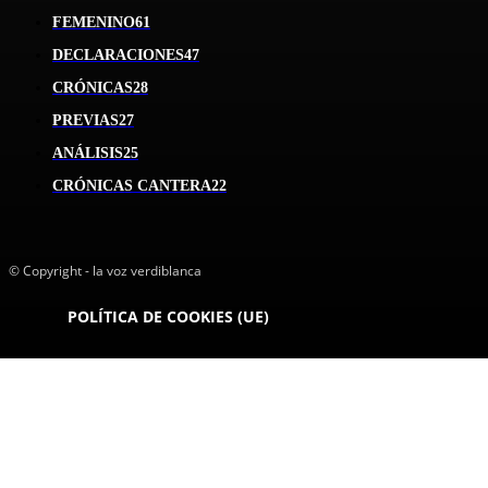
FEMENINO
61
DECLARACIONES
47
CRÓNICAS
28
PREVIAS
27
ANÁLISIS
25
CRÓNICAS CANTERA
22
© Copyright - la voz verdiblanca
POLÍTICA DE COOKIES (UE)