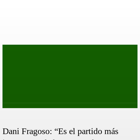
PRIMER EQUIPO
CANTERA
FEMENINO
PODCAS
Dani Fragoso: “Es el partido más