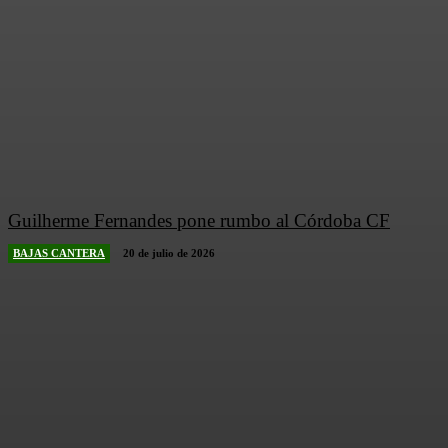
Guilherme Fernandes pone rumbo al Córdoba CF
BAJAS CANTERA
20 de julio de 2026