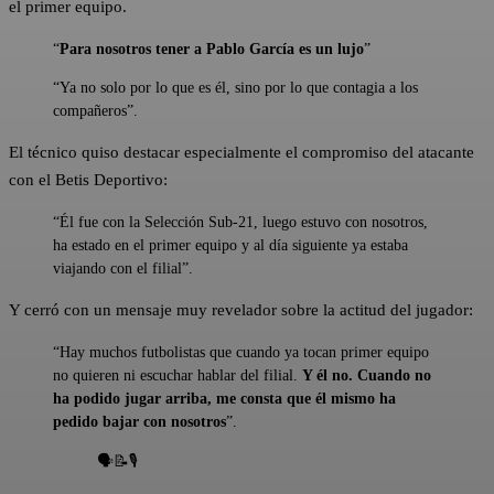
el primer equipo.
“
Para nosotros tener a Pablo García es un lujo
”
“Ya no solo por lo que es él, sino por lo que contagia a los
compañeros”.
El técnico quiso destacar especialmente el compromiso del atacante
con el Betis Deportivo:
“Él fue con la Selección Sub-21, luego estuvo con nosotros,
ha estado en el primer equipo y al día siguiente ya estaba
viajando con el filial”.
Y cerró con un mensaje muy revelador sobre la actitud del jugador:
“Hay muchos futbolistas que cuando ya tocan primer equipo
no quieren ni escuchar hablar del filial.
Y él no. Cuando no
ha podido jugar arriba, me consta que él mismo ha
pedido bajar con nosotros
”.
🗣️📝🎙️