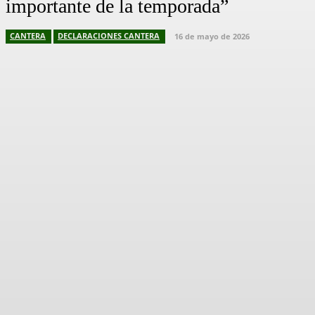
importante de la temporada”
CANTERA
DECLARACIONES CANTERA
16 de mayo de 2026
Facebook
X
Pinterest
WhatsApp