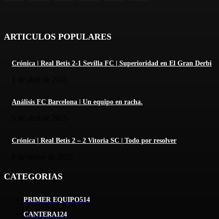
ARTICULOS POPULARES
Crónica | Real Betis 2-1 Sevilla FC | Superioridad en El Gran Derbi
1 de abril de 2025
Análisis FC Barcelona | Un equipo en racha.
5 de abril de 2025
Crónica | Real Betis 2 – 2 Vitoria SC | Todo por resolver
8 de marzo de 2025
CATEGORIAS
PRIMER EQUIPO
514
CANTERA
124