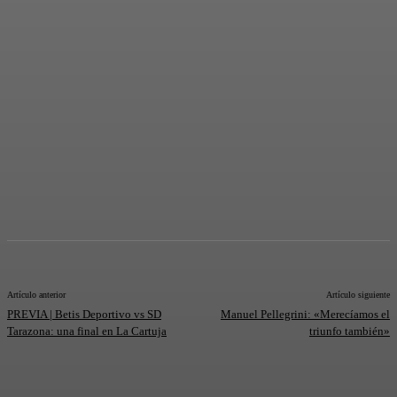
Artículo anterior
Artículo siguiente
PREVIA | Betis Deportivo vs SD
Manuel Pellegrini: «Merecíamos el
Tarazona: una final en La Cartuja
triunfo también»