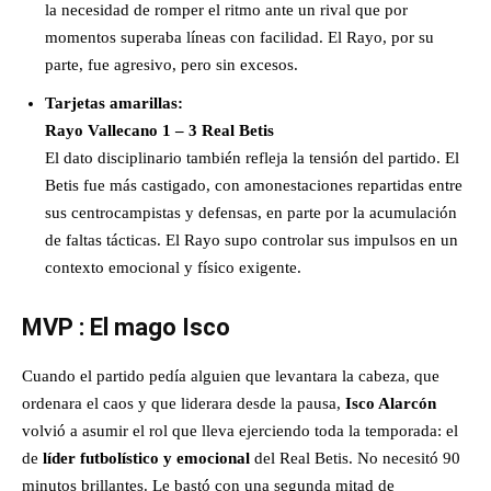
la necesidad de romper el ritmo ante un rival que por
momentos superaba líneas con facilidad. El Rayo, por su
parte, fue agresivo, pero sin excesos.
Tarjetas amarillas:
Rayo Vallecano 1 – 3 Real Betis
El dato disciplinario también refleja la tensión del partido. El
Betis fue más castigado, con amonestaciones repartidas entre
sus centrocampistas y defensas, en parte por la acumulación
de faltas tácticas. El Rayo supo controlar sus impulsos en un
contexto emocional y físico exigente.
MVP : El mago Isco
Cuando el partido pedía alguien que levantara la cabeza, que
ordenara el caos y que liderara desde la pausa,
Isco Alarcón
volvió a asumir el rol que lleva ejerciendo toda la temporada: el
de
líder futbolístico y emocional
del Real Betis. No necesitó 90
minutos brillantes. Le bastó con una segunda mitad de