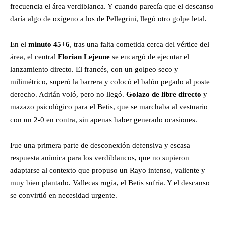
frecuencia el área verdiblanca. Y cuando parecía que el descanso
daría algo de oxígeno a los de Pellegrini, llegó otro golpe letal.
En el
minuto 45+6
, tras una falta cometida cerca del vértice del
área, el central
Florian Lejeune
se encargó de ejecutar el
lanzamiento directo. El francés, con un golpeo seco y
milimétrico, superó la barrera y colocó el balón pegado al poste
derecho. Adrián voló, pero no llegó.
Golazo de libre directo
y
mazazo psicológico para el Betis, que se marchaba al vestuario
con un 2-0 en contra, sin apenas haber generado ocasiones.
Fue una primera parte de desconexión defensiva y escasa
respuesta anímica para los verdiblancos, que no supieron
adaptarse al contexto que propuso un Rayo intenso, valiente y
muy bien plantado. Vallecas rugía, el Betis sufría. Y el descanso
se convirtió en necesidad urgente.