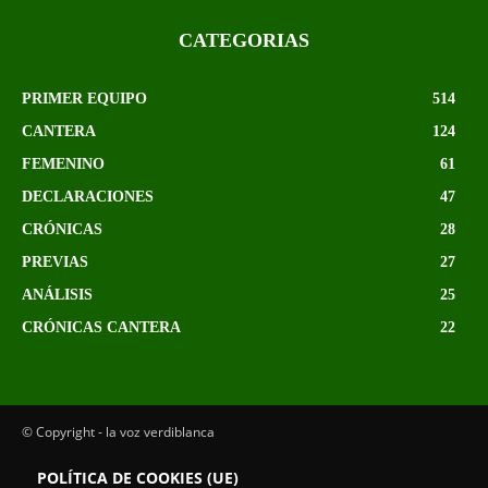
CATEGORIAS
PRIMER EQUIPO
514
CANTERA
124
FEMENINO
61
DECLARACIONES
47
CRÓNICAS
28
PREVIAS
27
ANÁLISIS
25
CRÓNICAS CANTERA
22
© Copyright - la voz verdiblanca
POLÍTICA DE COOKIES (UE)