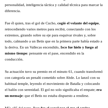
personalidad, inteligencia táctica y calidad técnica para marcar la
diferencia.
Fue él quien, tras el gol de Cucho,
cogió el volante del equipo
,
retrocediendo varios metros para recibir, conectando con los
extremos, girando sobre su eje para esquivar rivales y, sobre
todo, calmando a un Betis que en la primera parte había estado a
la deriva. En un Vallecas encendido,
Isco fue hielo y fuego al
mismo tiempo
: pensante en el pase, encendido en la
conducción.
Su actuación tuvo su premio en el minuto 61, cuando transformó
con categoría un penalti cometido sobre Abde. Lo lanzó con su
habitual temple, leyendo el movimiento de Batalla y colocando
el balón con serenidad. El gol no solo significaba el empate;
era
un mensaje
: que el Betis no estaba dispuesto a rendirse.
Más allá del tanto,
Isco fue el canal por el que el equipo