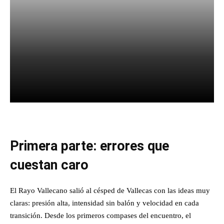
Facebook
X
Pinterest
What
Primera parte: errores que
cuestan caro
El Rayo Vallecano salió al césped de Vallecas con las ideas muy
claras: presión alta, intensidad sin balón y velocidad en cada
transición. Desde los primeros compases del encuentro, el