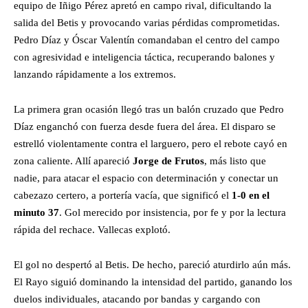
equipo de Iñigo Pérez apretó en campo rival, dificultando la
salida del Betis y provocando varias pérdidas comprometidas.
Pedro Díaz y Óscar Valentín comandaban el centro del campo
con agresividad e inteligencia táctica, recuperando balones y
lanzando rápidamente a los extremos.
La primera gran ocasión llegó tras un balón cruzado que Pedro
Díaz enganchó con fuerza desde fuera del área. El disparo se
estrelló violentamente contra el larguero, pero el rebote cayó en
zona caliente. Allí apareció
Jorge de Frutos
, más listo que
nadie, para atacar el espacio con determinación y conectar un
cabezazo certero, a portería vacía, que significó el
1-0 en el
minuto 37
. Gol merecido por insistencia, por fe y por la lectura
rápida del rechace. Vallecas explotó.
El gol no despertó al Betis. De hecho, pareció aturdirlo aún más.
El Rayo siguió dominando la intensidad del partido, ganando los
duelos individuales, atacando por bandas y cargando con