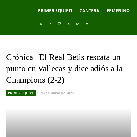
PRIMER EQUIPO
CANTERA
FEMENINO
Crónica | El Real Betis rescata un
punto en Vallecas y dice adiós a la
Champions (2-2)
PRIMER EQUIPO
16 de mayo de 2025