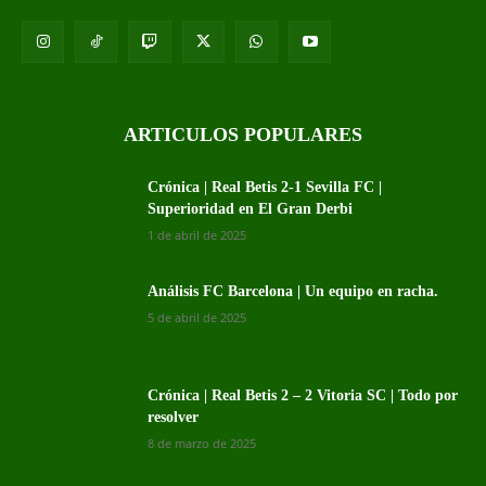
ARTICULOS POPULARES
Crónica | Real Betis 2-1 Sevilla FC |
Superioridad en El Gran Derbi
1 de abril de 2025
Análisis FC Barcelona | Un equipo en racha.
5 de abril de 2025
Crónica | Real Betis 2 – 2 Vitoria SC | Todo por
resolver
8 de marzo de 2025