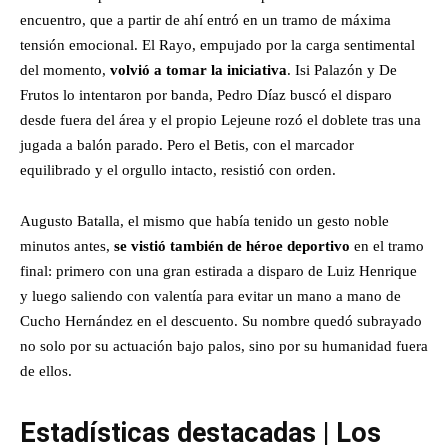
encuentro, que a partir de ahí entró en un tramo de máxima
tensión emocional. El Rayo, empujado por la carga sentimental
del momento,
volvió a tomar la iniciativa
. Isi Palazón y De
Frutos lo intentaron por banda, Pedro Díaz buscó el disparo
desde fuera del área y el propio Lejeune rozó el doblete tras una
jugada a balón parado. Pero el Betis, con el marcador
equilibrado y el orgullo intacto, resistió con orden.
Augusto Batalla, el mismo que había tenido un gesto noble
minutos antes,
se vistió también de héroe deportivo
en el tramo
final: primero con una gran estirada a disparo de Luiz Henrique
y luego saliendo con valentía para evitar un mano a mano de
Cucho Hernández en el descuento. Su nombre quedó subrayado
no solo por su actuación bajo palos, sino por su humanidad fuera
de ellos.
Estadísticas destacadas | Los