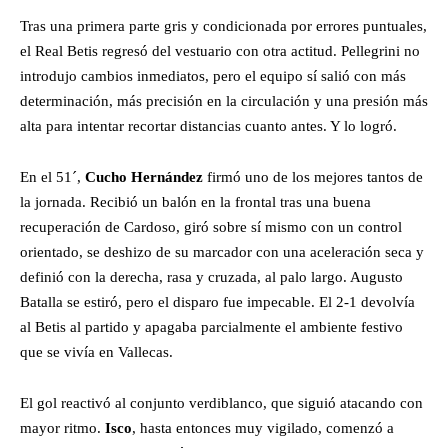
Tras una primera parte gris y condicionada por errores puntuales,
el Real Betis regresó del vestuario con otra actitud. Pellegrini no
introdujo cambios inmediatos, pero el equipo sí salió con más
determinación, más precisión en la circulación y una presión más
alta para intentar recortar distancias cuanto antes. Y lo logró.
En el 51´,
Cucho Hernández
firmó uno de los mejores tantos de
la jornada. Recibió un balón en la frontal tras una buena
recuperación de Cardoso, giró sobre sí mismo con un control
orientado, se deshizo de su marcador con una aceleración seca y
definió con la derecha, rasa y cruzada, al palo largo. Augusto
Batalla se estiró, pero el disparo fue impecable. El 2-1 devolvía
al Betis al partido y apagaba parcialmente el ambiente festivo
que se vivía en Vallecas.
El gol reactivó al conjunto verdiblanco, que siguió atacando con
mayor ritmo.
Isco
, hasta entonces muy vigilado, comenzó a