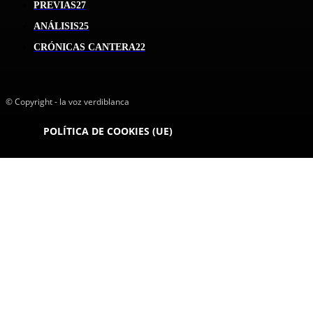
PREVIAS
27
ANÁLISIS
25
CRÓNICAS CANTERA
22
© Copyright - la voz verdiblanca
POLÍTICA DE COOKIES (UE)