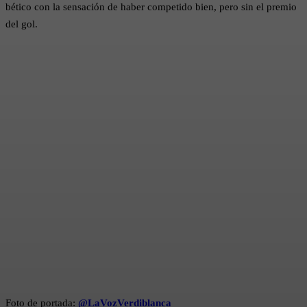
bético con la sensación de haber competido bien, pero sin el premio
del gol.
Foto de portada:
@LaVozVerdiblanca