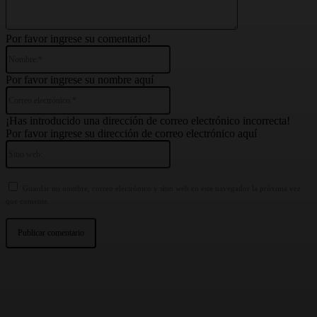
Por favor ingrese su comentario!
Nombre:*
Por favor ingrese su nombre aquí
Correo
electrónico:*
¡Has introducido una dirección de correo electrónico incorrecta!
Por favor ingrese su dirección de correo electrónico aquí
Sitio
web:
Guardar mi nombre, correo electrónico y sitio web en este navegador la próxima vez
que comente.