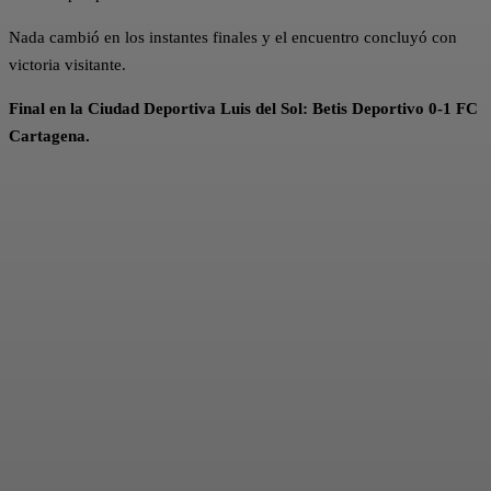
Nada cambió en los instantes finales y el encuentro concluyó con
victoria visitante.
Final en la Ciudad Deportiva Luis del Sol: Betis Deportivo 0-1 FC
Cartagena.