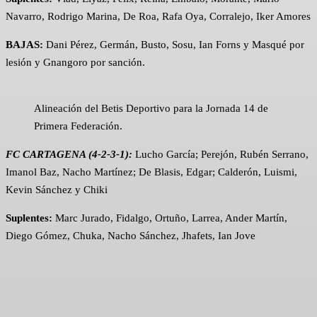
Navarro, Rodrigo Marina, De Roa, Rafa Oya, Corralejo, Iker Amores
BAJAS:
Dani Pérez, Germán, Busto, Sosu, Ian Forns y Masqué por
lesión y Gnangoro por sanción.
Alineación del Betis Deportivo para la Jornada 14 de
Primera Federación.
FC CARTAGENA (4-2-3-1):
Lucho García; Perejón, Rubén Serrano,
Imanol Baz, Nacho Martínez; De Blasis, Edgar; Calderón, Luismi,
Kevin Sánchez y Chiki
Suplentes:
Marc Jurado, Fidalgo, Ortuño, Larrea, Ander Martín,
Diego Gómez, Chuka, Nacho Sánchez, Jhafets, Ian Jove