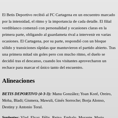
El Betis Deportivo recibió al FC Cartagena en un encuentro marcado
por la intensidad, el ritmo y la importancia de cada detalle. El filial
verdiblanco comenzó con personalidad y ocasiones claras en la
primera parte, obligando al guardameta rival a intervenir en varias
ocasiones. El Cartagena, por su parte, respondió con un bloque
sólido y transiciones rápidas que mantuvieron el partido abierto. Tras
una primera mitad sin goles pero con mucho ritmo, el duelo se
decidió tras el descanso, cuando los visitantes aprovecharon un
rechace para marcar el único tanto del encuentro.
Alineaciones
BETIS DEPORTIVO (4-3-3):
Manu González; Yoan Koré, Oreiro,
Moha, Bladi; Gismera, Mawuli, Ginés Sorroche; Borja Alonso,
Destiny y Antonio Toral.
Suplentes:
Vlad, Elyaz, Félix, Reina, Embalo, Morante, Mario