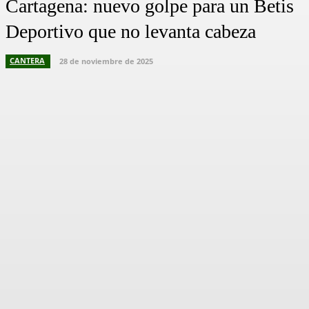
Cartagena: nuevo golpe para un Betis
Deportivo que no levanta cabeza
CANTERA
28 de noviembre de 2025
Facebook
X
Pinterest
WhatsApp