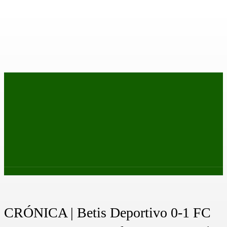
PRIMER EQUIPO
CANTERA
FEMENINO
PODCAS
CRÓNICA | Betis Deportivo 0-1 FC