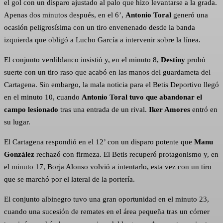
el gol con un disparo ajustado al palo que hizo levantarse a la grada.
Apenas dos minutos después, en el 6’,
Antonio Toral
generó una
ocasión peligrosísima con un tiro envenenado desde la banda
izquierda que obligó a Lucho García a intervenir sobre la línea.
El conjunto verdiblanco insistió y, en el minuto 8,
Destiny
probó
suerte con un tiro raso que acabó en las manos del guardameta del
Cartagena. Sin embargo, la mala noticia para el Betis Deportivo llegó
en el minuto 10, cuando
Antonio Toral tuvo que abandonar el
campo lesionado
tras una entrada de un rival.
Iker Amores
entró en
su lugar.
El Cartagena respondió en el 12’ con un disparo potente que
Manu
González
rechazó con firmeza. El Betis recuperó protagonismo y, en
el minuto 17, Borja Alonso volvió a intentarlo, esta vez con un tiro
que se marchó por el lateral de la portería.
El conjunto albinegro tuvo una gran oportunidad en el minuto 23,
cuando una sucesión de remates en el área pequeña tras un córner