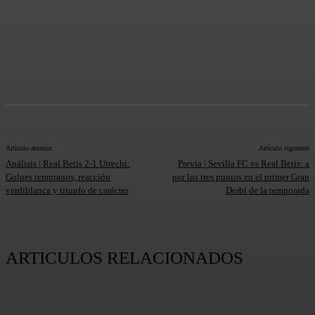
Artículo anterior
Artículo siguiente
Análisis | Real Betis 2-1 Utrecht:
Previa | Sevilla FC vs Real Betis: a
Golpes tempranos, reacción
por los tres puntos en el primer Gran
verdiblanca y triunfo de carácter
Derbi de la temporada
ARTICULOS RELACIONADOS