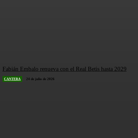
Fabián Embalo renueva con el Real Betis hasta 2029
CANTERA
24 de julio de 2026