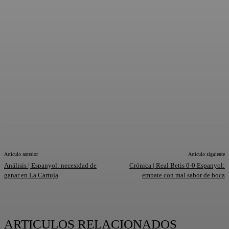
Artículo anterior
Artículo siguiente
Análisis | Espanyol: necesidad de
Crónica | Real Betis 0-0 Espanyol:
ganar en La Cartuja
empate con mal sabor de boca
ARTICULOS RELACIONADOS