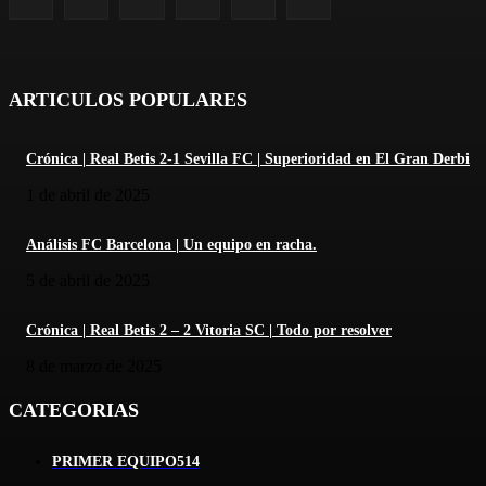
ARTICULOS POPULARES
Crónica | Real Betis 2-1 Sevilla FC | Superioridad en El Gran Derbi
1 de abril de 2025
Análisis FC Barcelona | Un equipo en racha.
5 de abril de 2025
Crónica | Real Betis 2 – 2 Vitoria SC | Todo por resolver
8 de marzo de 2025
CATEGORIAS
PRIMER EQUIPO
514