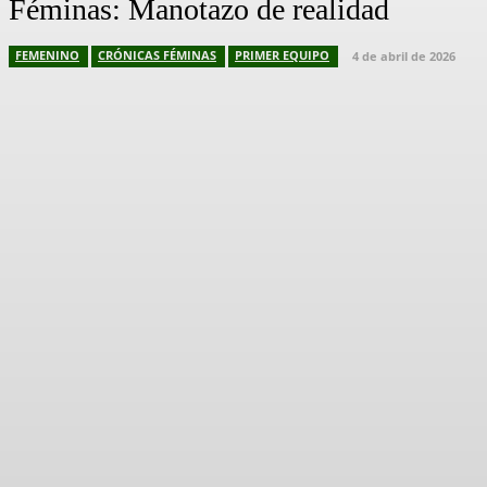
Féminas: Manotazo de realidad
FEMENINO
CRÓNICAS FÉMINAS
PRIMER EQUIPO
4 de abril de 2026
Facebook
X
Pinterest
WhatsApp