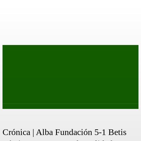
PRIMER EQUIPO
CANTERA
FEMENINO
PODCAS
Crónica | Alba Fundación 5-1 Betis