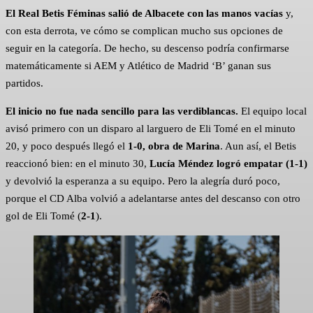
El Real Betis Féminas salió de Albacete con las manos vacías
y,
con esta derrota, ve cómo se complican mucho sus opciones de
seguir en la categoría. De hecho, su descenso podría confirmarse
matemáticamente si AEM y Atlético de Madrid ‘B’ ganan sus
partidos.
El inicio no fue nada sencillo para las verdiblancas.
El equipo local
avisó primero con un disparo al larguero de Eli Tomé en el minuto
20, y poco después llegó el
1-0, obra de Marina
. Aun así, el Betis
reaccionó bien: en el minuto 30,
Lucía Méndez logró empatar (1-1)
y devolvió la esperanza a su equipo. Pero la alegría duró poco,
porque el CD Alba volvió a adelantarse antes del descanso con otro
gol de Eli Tomé (
2-1
).