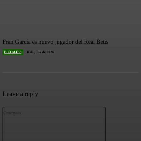
Fran García es nuevo jugador del Real Betis
FICHAJES
8 de julio de 2026
Leave a reply
Comentario: