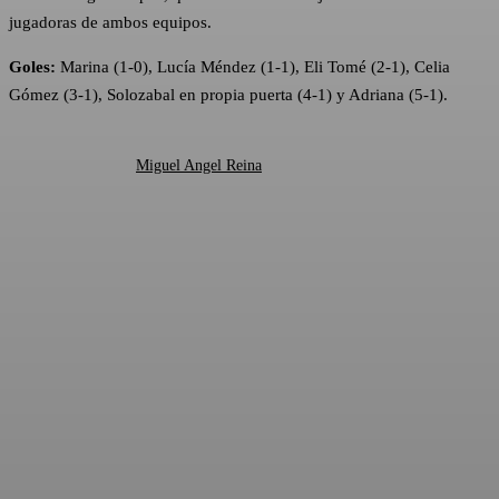
jugadoras de ambos equipos.
Goles:
Marina (1-0), Lucía Méndez (1-1), Eli Tomé (2-1), Celia
Gómez (3-1), Solozabal en propia puerta (4-1) y Adriana (5-1).
Miguel Angel Reina