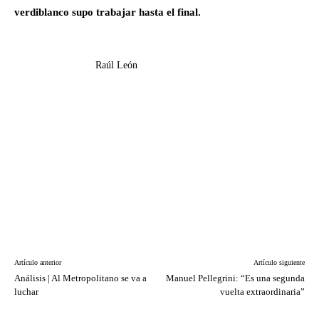
verdiblanco supo trabajar hasta el final.
Raúl León
Artículo anterior
Artículo siguiente
Análisis | Al Metropolitano se va a
Manuel Pellegrini: “Es una segunda
luchar
vuelta extraordinaria”