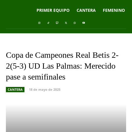
PRIMER EQUIPO
CANTERA
FEMENINO
Copa de Campeones Real Betis 2-
2(5-3) UD Las Palmas: Merecido
pase a semifinales
CANTERA
18 de mayo de 2025