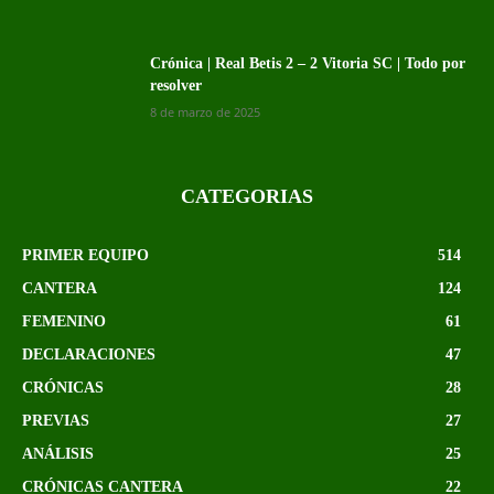
Crónica | Real Betis 2 – 2 Vitoria SC | Todo por
resolver
8 de marzo de 2025
CATEGORIAS
PRIMER EQUIPO
514
CANTERA
124
FEMENINO
61
DECLARACIONES
47
CRÓNICAS
28
PREVIAS
27
ANÁLISIS
25
CRÓNICAS CANTERA
22