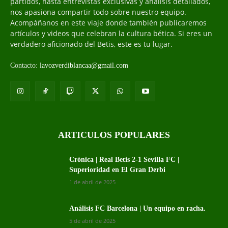
partidos, hasta entrevistas exclusivas y análisis detallados,
nos apasiona compartir todo sobre nuestro equipo.
Acompáñanos en este viaje donde también publicaremos
artículos y videos que celebran la cultura bética. Si eres un
verdadero aficionado del Betis, este es tu lugar.
Contacto:
lavozverdiblancaa@gmail.com
ARTICULOS POPULARES
Crónica | Real Betis 2-1 Sevilla FC |
Superioridad en El Gran Derbi
1 de abril de 2025
Análisis FC Barcelona | Un equipo en racha.
5 de abril de 2025