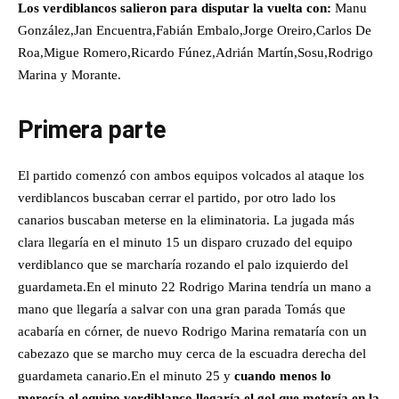
Los verdiblancos salieron para disputar la vuelta con:
Manu
González,Jan Encuentra,Fabián Embalo,Jorge Oreiro,Carlos De
Roa,Migue Romero,Ricardo Fúnez,Adrián Martín,Sosu,Rodrigo
Marina y Morante.
Primera parte
El partido comenzó con ambos equipos volcados al ataque los
verdiblancos buscaban cerrar el partido, por otro lado los
canarios buscaban meterse en la eliminatoria. La jugada más
clara llegaría en el minuto 15 un disparo cruzado del equipo
verdiblanco que se marcharía rozando el palo izquierdo del
guardameta.En el minuto 22 Rodrigo Marina tendría un mano a
mano que llegaría a salvar con una gran parada Tomás que
acabaría en córner, de nuevo Rodrigo Marina remataría con un
cabezazo que se marcho muy cerca de la escuadra derecha del
guardameta canario.En el minuto 25 y
cuando menos lo
merecía el equipo verdiblanco llegaría el gol que metería en la