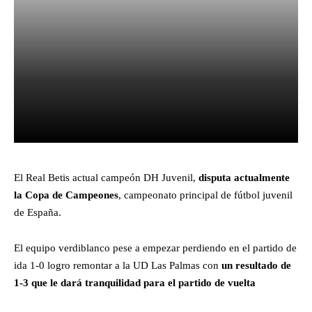
Facebook
X
Pinterest
What
El Real Betis actual campeón DH Juvenil,
disputa actualmente
la Copa de Campeones
, campeonato principal de fútbol juvenil
de España.
El equipo verdiblanco pese a empezar perdiendo en el partido de
ida 1-0 logro remontar a la UD Las Palmas con
un resultado de
1-3 que le dará tranquilidad para el partido de vuelta