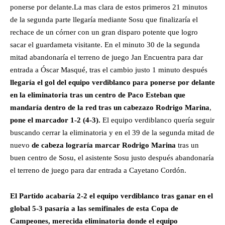
ponerse por delante.La mas clara de estos primeros 21 minutos
de la segunda parte llegaría mediante Sosu que finalizaría el
rechace de un córner con un gran disparo potente que logro
sacar el guardameta visitante. En el minuto 30 de la segunda
mitad abandonaría el terreno de juego Jan Encuentra para dar
entrada a Óscar Masqué, tras el cambio justo 1 minuto después
llegaría el gol del equipo verdiblanco para ponerse por delante
en la eliminatoria tras un centro de Paco Esteban que
mandaría dentro de la red tras un cabezazo Rodrigo Marina
,
pone el marcador 1-2 (4-3).
El equipo verdiblanco quería seguir
buscando cerrar la eliminatoria y en el 39 de la segunda mitad de
nuevo
de cabeza lograría marcar Rodrigo Marina
tras un
buen centro de Sosu, el asistente Sosu justo después abandonaría
el terreno de juego para dar entrada a Cayetano Cordón.
El Partido acabaría 2-2 el equipo verdiblanco tras ganar en el
global 5-3 pasaría a las semifinales de esta Copa de
Campeones, merecida eliminatoria donde el equipo