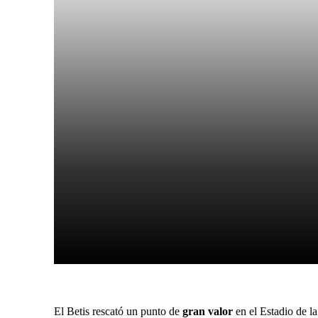
Facebook
X
Cuota
El Betis rescató un punto de
gran valor
en el Estadio de la