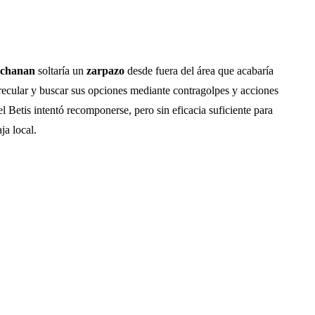
chanan
soltaría un
zarpazo
desde fuera del área que acabaría
a recular y buscar sus opciones mediante contragolpes y acciones
el Betis intentó recomponerse, pero sin eficacia suficiente para
ja local.