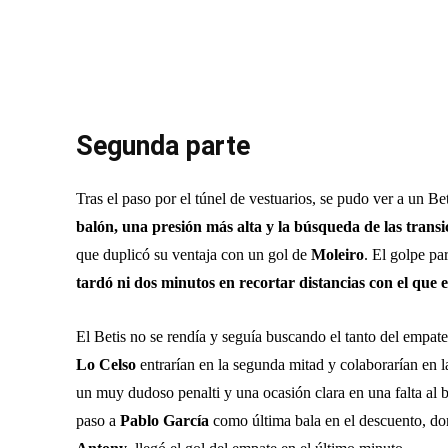
Segunda parte
Tras el paso por el túnel de vestuarios, se pudo ver a un Be
balón, una presión más alta y la búsqueda de las trans
que duplicó su ventaja con un gol de
Moleiro
. El golpe par
tardó ni dos minutos en recortar distancias con el que 
El Betis no se rendía y seguía buscando el tanto del empat
Lo Celso
entrarían en la segunda mitad y colaborarían en l
un muy dudoso penalti y una ocasión clara en una falta al b
paso a
Pablo García
como última bala en el descuento, d