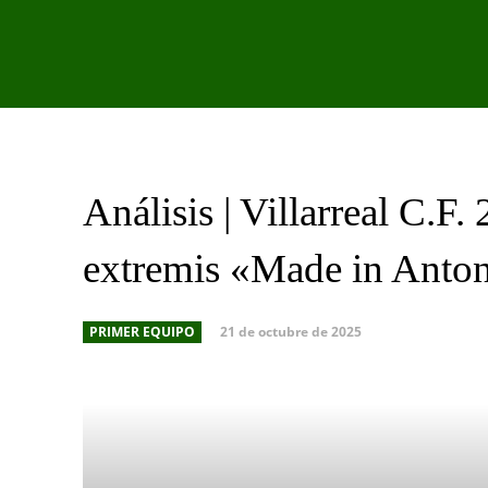
PRIMER EQU
Análisis | Villarreal C.F.
extremis «Made in Anto
21 de octubre de 2025
PRIMER EQUIPO