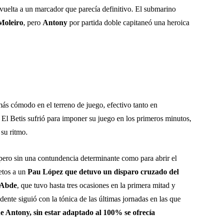
 vuelta a un marcador que parecía definitivo. El submarino
Moleiro
, pero
Antony
por partida doble capitaneó una heroica
más cómodo en el terreno de juego, efectivo tanto en
El Betis sufrió para imponer su juego en los primeros minutos,
 su ritmo.
pero sin una contundencia determinante como para abrir el
etos a un
Pau López que detuvo un disparo cruzado del
Abde
, que tuvo hasta tres ocasiones en la primera mitad y
idente siguió con la tónica de las últimas jornadas en las que
 Antony, sin estar adaptado al 100% se ofrecía