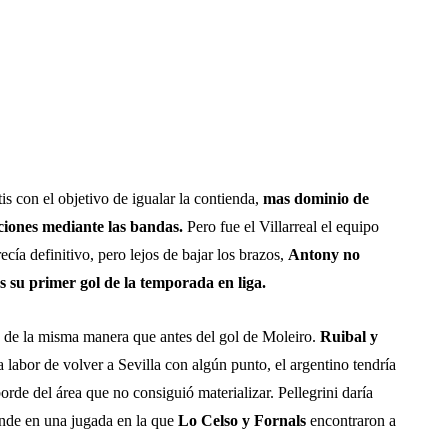
tis con el objetivo de igualar la contienda,
mas dominio de
iciones mediante las bandas.
Pero fue el Villarreal el equipo
ecía definitivo, pero lejos de bajar los brazos,
Antony no
es su primer gol de la temporada en liga.
e de la misma manera que antes del gol de Moleiro.
Ruibal y
a labor de volver a Sevilla con algún punto, el argentino tendría
orde del área que no consiguió materializar. Pellegrini daría
onde en una jugada en la que
Lo Celso y Fornals
encontraron a