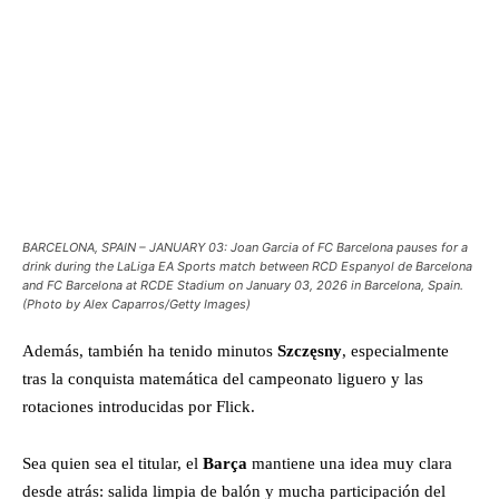
BARCELONA, SPAIN – JANUARY 03: Joan Garcia of FC Barcelona pauses for a
drink during the LaLiga EA Sports match between RCD Espanyol de Barcelona
and FC Barcelona at RCDE Stadium on January 03, 2026 in Barcelona, Spain.
(Photo by Alex Caparros/Getty Images)
Además, también ha tenido minutos
Szczęsny
, especialmente
tras la conquista matemática del campeonato liguero y las
rotaciones introducidas por Flick.
Sea quien sea el titular, el
Barça
mantiene una idea muy clara
desde atrás: salida limpia de balón y mucha participación del