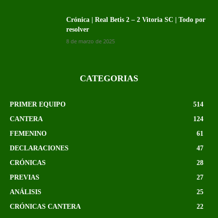
Crónica | Real Betis 2 – 2 Vitoria SC | Todo por
resolver
8 de marzo de 2025
CATEGORIAS
PRIMER EQUIPO
514
CANTERA
124
FEMENINO
61
DECLARACIONES
47
CRÓNICAS
28
PREVIAS
27
ANÁLISIS
25
CRÓNICAS CANTERA
22