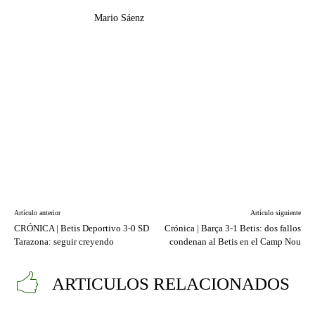
Mario Sáenz
Artículo anterior
Artículo siguiente
CRÓNICA | Betis Deportivo 3-0 SD
Crónica | Barça 3-1 Betis: dos fallos
Tarazona: seguir creyendo
condenan al Betis en el Camp Nou
ARTICULOS RELACIONADOS