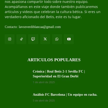
nos apasiona compartir todo sobre nuestro equipo.
Acompáñanos en este viaje donde también publicaremos
artículos y videos que celebran la cultura bética. Si eres un
verdadero aficionado del Betis, este es tu lugar.
Contacto:
lavozverdiblancaa@gmail.com
ARTICULOS POPULARES
Crónica | Real Betis 2-1 Sevilla FC |
Superioridad en El Gran Derbi
1 de abril de 2025
Análisis FC Barcelona | Un equipo en racha.
5 de abril de 2025