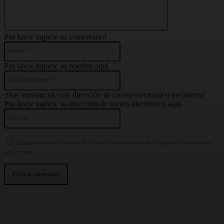
Por favor ingrese su comentario!
Nombre:*
Por favor ingrese su nombre aquí
Correo
electrónico:*
¡Has introducido una dirección de correo electrónico incorrecta!
Por favor ingrese su dirección de correo electrónico aquí
Sitio
web:
Guardar mi nombre, correo electrónico y sitio web en este navegador la próxima vez
que comente.