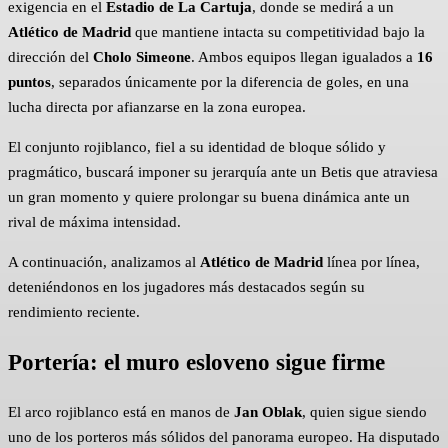
exigencia en el
Estadio de La Cartuja
, donde se medirá a un
Atlético de Madrid
que mantiene intacta su competitividad bajo la
dirección del
Cholo Simeone
. Ambos equipos llegan igualados a
16
puntos
, separados únicamente por la diferencia de goles, en una
lucha directa por afianzarse en la zona europea.
El conjunto rojiblanco, fiel a su identidad de bloque sólido y
pragmático, buscará imponer su jerarquía ante un Betis que atraviesa
un gran momento y quiere prolongar su buena dinámica ante un
rival de máxima intensidad.
A continuación, analizamos al
Atlético de Madrid
línea por línea,
deteniéndonos en los jugadores más destacados según su
rendimiento reciente.
Portería: el muro esloveno sigue firme
El arco rojiblanco está en manos de
Jan Oblak
, quien sigue siendo
uno de los porteros más sólidos del panorama europeo. Ha disputado