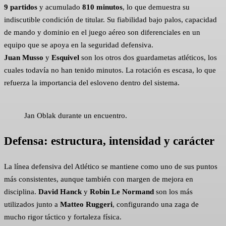
9 partidos
y acumulado
810 minutos
, lo que demuestra su
indiscutible condición de titular. Su fiabilidad bajo palos, capacidad
de mando y dominio en el juego aéreo son diferenciales en un
equipo que se apoya en la seguridad defensiva.
Juan Musso
y
Esquivel
son los otros dos guardametas atléticos, los
cuales todavía no han tenido minutos. La rotación es escasa, lo que
refuerza la importancia del esloveno dentro del sistema.
Jan Oblak durante un encuentro.
Defensa: estructura, intensidad y carácter
La línea defensiva del Atlético se mantiene como uno de sus puntos
más consistentes, aunque también con margen de mejora en
disciplina.
David Hanck
y
Robin Le Normand
son los más
utilizados junto a
Matteo Ruggeri
, configurando una zaga de
mucho rigor táctico y fortaleza física.