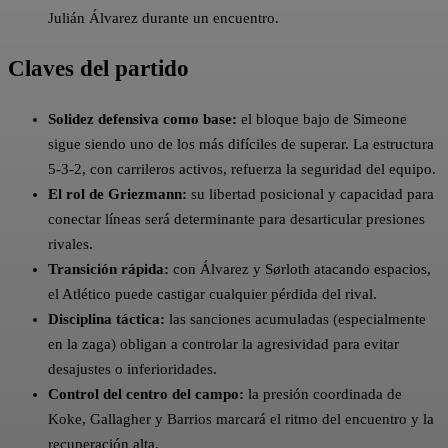
Julián Álvarez durante un encuentro.
Claves del partido
Solidez defensiva como base:
el bloque bajo de Simeone
sigue siendo uno de los más difíciles de superar. La estructura
5-3-2, con carrileros activos, refuerza la seguridad del equipo.
El rol de Griezmann:
su libertad posicional y capacidad para
conectar líneas será determinante para desarticular presiones
rivales.
Transición rápida:
con Álvarez y Sørloth atacando espacios,
el Atlético puede castigar cualquier pérdida del rival.
Disciplina táctica:
las sanciones acumuladas (especialmente
en la zaga) obligan a controlar la agresividad para evitar
desajustes o inferioridades.
Control del centro del campo:
la presión coordinada de
Koke, Gallagher y Barrios marcará el ritmo del encuentro y la
recuperación alta.