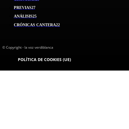
PREVIAS
27
ANÁLISIS
25
CRÓNICAS CANTERA
22
© Copyright - la voz verdiblanca
POLÍTICA DE COOKIES (UE)