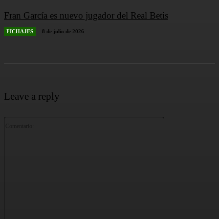
Fran García es nuevo jugador del Real Betis
FICHAJES
8 de julio de 2026
Leave a reply
Comentario: