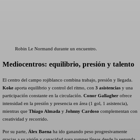
Robin Le Normand durante un encuentro.
Mediocentros: equilibrio, presión y talento
El centro del campo rojiblanco combina trabajo, presión y llegada.
Koke
aporta equilibrio y control del ritmo, con
3 asistencias
y una
participación constante en la circulación.
Conor Gallagher
ofrece
intensidad en la presión y presencia en área (1 gol, 1 asistencia),
mientras que
Thiago Almada
y
Johnny Cardoso
complementan con
creatividad y recorrido.
Por su parte,
Álex Baena
ha ido ganando peso progresivamente
gracias a su visión y capacidad para romper líneas desde la segunda