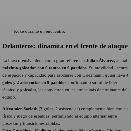
Koke durante un encuentro.
Delanteros: dinamita en el frente de ataque
La línea ofensiva tiene como gran referente a
Julián Álvarez
, actual
máximo goleador con 6 tantos en 9 partidos
. Su movilidad, lectura
de espacios y capacidad para asociarse con Griezmann, quien lleva
4
goles y 2 asistencias en 9 partidos
confirmando su rol de líder
técnico y goleador, les convierten en las armas más determinante del
equipo.
Alexander Sørloth
(3 goles, 2 asistencias) complementa bien con su
físico y juego de espaldas, permitiendo al equipo alternar entre
posesión y transiciones rápidas.
Nico González
y
Giuliano
añaden versatilidad ofensiva. Giuliano,