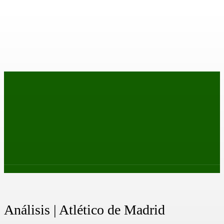
PRIMER EQUIPO
CANTERA
FEMENINO
PODCAS
Análisis | Atlético de Madrid