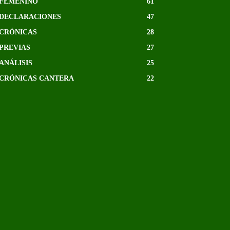
FEMENINO
61
DECLARACIONES
47
CRÓNICAS
28
PREVIAS
27
ANÁLISIS
25
CRÓNICAS CANTERA
22