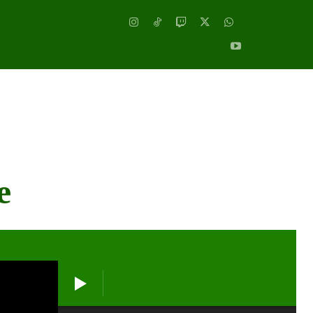
ÍA
MORE
e