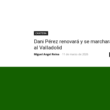
CANTERA
Dani Pérez renovará y se marchar
al Valladolid
Miguel Angel Reina
-
11 de marzo de 2026