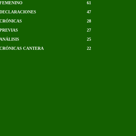
FEMENINO
61
DECLARACIONES
47
CRÓNICAS
28
PREVIAS
27
ANÁLISIS
25
CRÓNICAS CANTERA
22