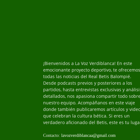
¡Bienvenidos a La Voz Verdiblanca! En este
emocionante proyecto deportivo, te ofrecemo
todas las noticias del Real Betis Balompié.
Desde podcasts previos y posteriores a los
partidos, hasta entrevistas exclusivas y análisi
detallados, nos apasiona compartir todo sobr
nuestro equipo. Acompáñanos en este viaje
donde también publicaremos artículos y vide
que celebran la cultura bética. Si eres un
verdadero aficionado del Betis, este es tu luga
Contacto:
lavozverdiblancaa@gmail.com