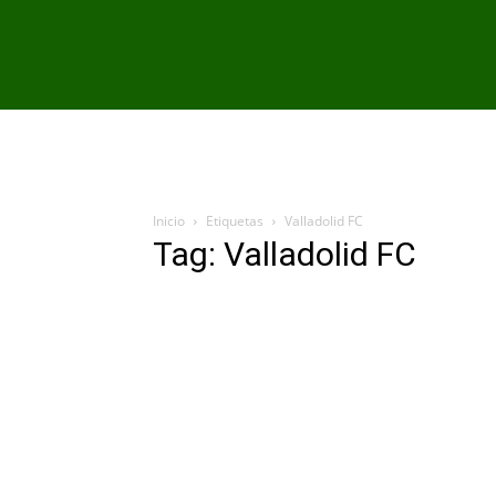
PRIMER EQU
Inicio
Etiquetas
Valladolid FC
Tag: Valladolid FC