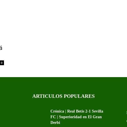
á
0
ARTICULOS POPULARES
Crónica | Real Betis 2-1 Sevilla
FC | Superioridad en El Gran
Derbi