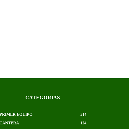
CATEGORIAS
PRIMER EQUIPO
514
CANTERA
124