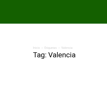
PRIMER EQU
Inicio
Etiquetas
Valencia
Tag: Valencia