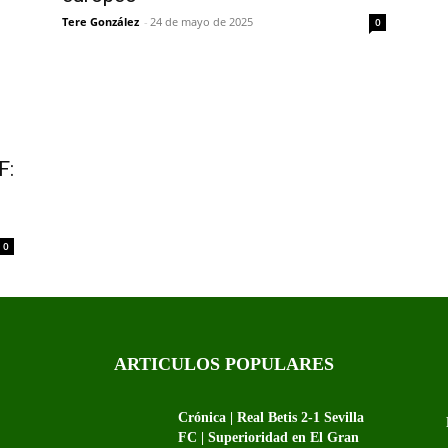
Tere González
-
24 de mayo de 2025
0
F:
0
ARTICULOS POPULARES
Crónica | Real Betis 2-1 Sevilla
FC | Superioridad en El Gran