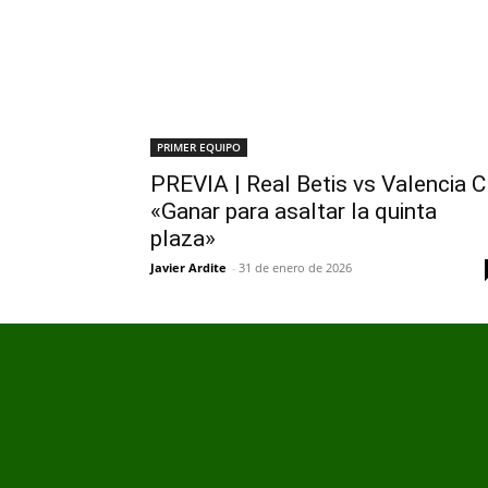
PRIMER EQUIPO
PREVIA | Real Betis vs Valencia C
«Ganar para asaltar la quinta
plaza»
Javier Ardite
-
31 de enero de 2026