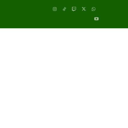
ÍA
MORE