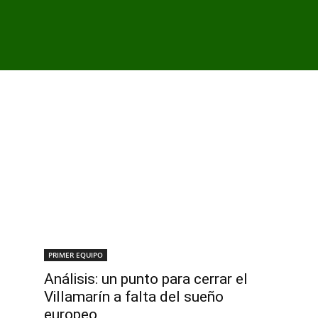
IPO
CANTERA
FEMENINO
PODCAST
GALER
PRIMER EQUIPO
Análisis: un punto para cerrar el
Villamarín a falta del sueño
europeo