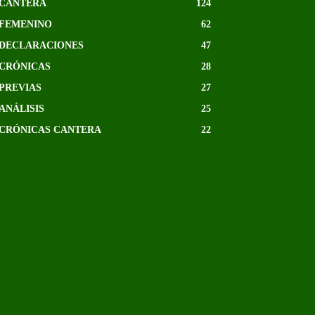
CANTERA
124
FEMENINO
62
DECLARACIONES
47
CRÓNICAS
28
PREVIAS
27
ANÁLISIS
25
CRÓNICAS CANTERA
22