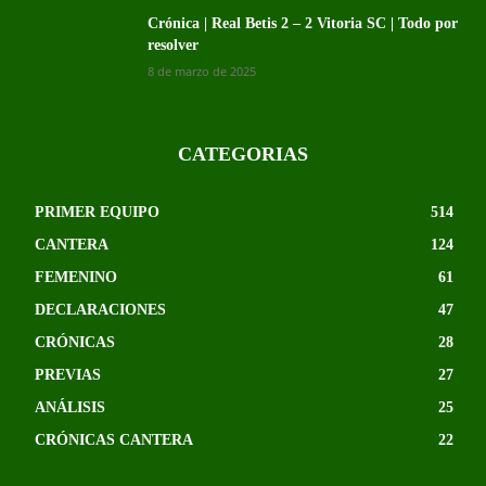
Crónica | Real Betis 2 – 2 Vitoria SC | Todo por
resolver
8 de marzo de 2025
CATEGORIAS
PRIMER EQUIPO
514
CANTERA
124
FEMENINO
61
DECLARACIONES
47
CRÓNICAS
28
PREVIAS
27
ANÁLISIS
25
CRÓNICAS CANTERA
22