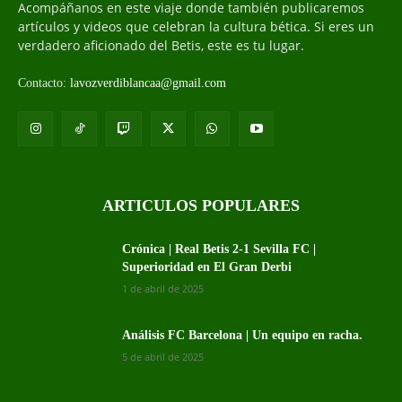
Acompáñanos en este viaje donde también publicaremos
artículos y videos que celebran la cultura bética. Si eres un
verdadero aficionado del Betis, este es tu lugar.
Contacto:
lavozverdiblancaa@gmail.com
ARTICULOS POPULARES
Crónica | Real Betis 2-1 Sevilla FC |
Superioridad en El Gran Derbi
1 de abril de 2025
Análisis FC Barcelona | Un equipo en racha.
5 de abril de 2025