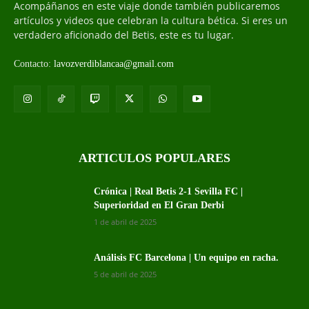
Acompáñanos en este viaje donde también publicaremos
artículos y videos que celebran la cultura bética. Si eres un
verdadero aficionado del Betis, este es tu lugar.
Contacto:
lavozverdiblancaa@gmail.com
ARTICULOS POPULARES
Crónica | Real Betis 2-1 Sevilla FC |
Superioridad en El Gran Derbi
1 de abril de 2025
Análisis FC Barcelona | Un equipo en racha.
5 de abril de 2025