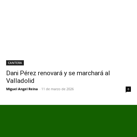
CANTERA
Dani Pérez renovará y se marchará al
Valladolid
Miguel Angel Reina
-
11 de marzo de 2026
0