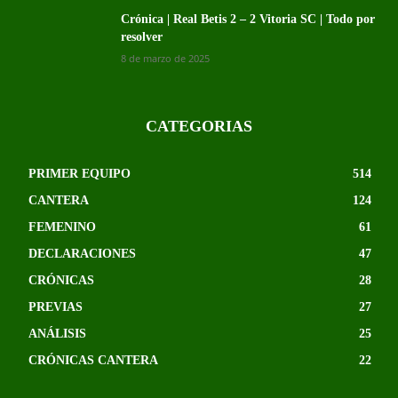
Crónica | Real Betis 2 – 2 Vitoria SC | Todo por
resolver
8 de marzo de 2025
CATEGORIAS
PRIMER EQUIPO
514
CANTERA
124
FEMENINO
61
DECLARACIONES
47
CRÓNICAS
28
PREVIAS
27
ANÁLISIS
25
CRÓNICAS CANTERA
22