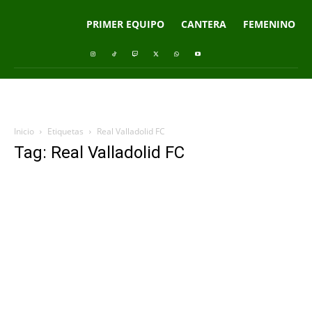
PRIMER EQUIPO
CANTERA
FEMENINO
Inicio
Etiquetas
Real Valladolid FC
Tag: Real Valladolid FC