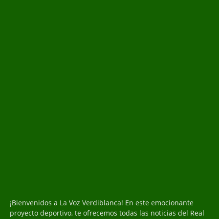
¡Bienvenidos a La Voz Verdiblanca! En este emocionante
proyecto deportivo, te ofrecemos todas las noticias del Real