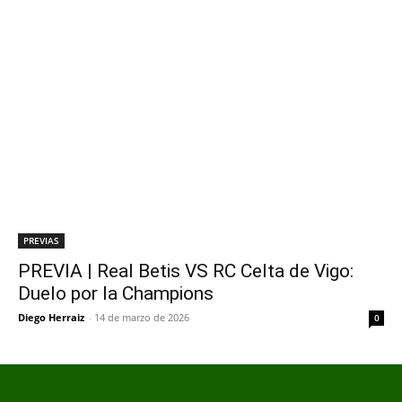
PREVIAS
PREVIA | Real Betis VS RC Celta de Vigo:
Duelo por la Champions
Diego Herraiz
-
14 de marzo de 2026
0