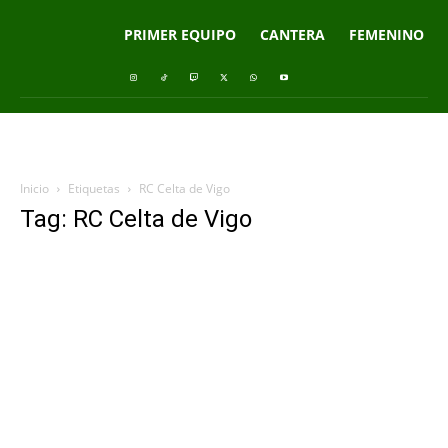
PRIMER EQUIPO
CANTERA
FEMENINO
Inicio
Etiquetas
RC Celta de Vigo
Tag: RC Celta de Vigo