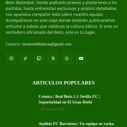
Betis Balompié. Desde podcasts previos y posteriores a los
partidos, hasta entrevistas exclusivas y análisis detallados,
nos apasiona compartir todo sobre nuestro equipo.
Acompáñanos en este viaje donde también publicaremos
artículos y videos que celebran la cultura bética. Si eres un
verdadero aficionado del Betis, este es tu lugar.
Contacto:
lavozverdiblancaa@gmail.com
ARTICULOS POPULARES
Crónica | Real Betis 2-1 Sevilla FC |
Superioridad en El Gran Derbi
1 de abril de 2025
Análisis FC Barcelona | Un equipo en racha.