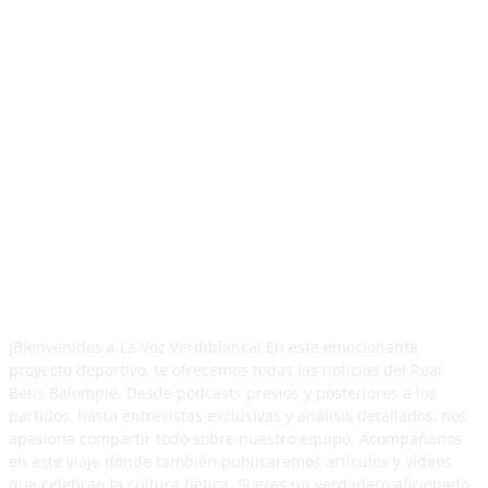
¡Bienvenidos a La Voz Verdiblanca! En este emocionante
proyecto deportivo, te ofrecemos todas las noticias del Real
Betis Balompié. Desde podcasts previos y posteriores a los
partidos, hasta entrevistas exclusivas y análisis detallados, nos
apasiona compartir todo sobre nuestro equipo. Acompáñanos
en este viaje donde también publicaremos artículos y videos
que celebran la cultura bética. Si eres un verdadero aficionado