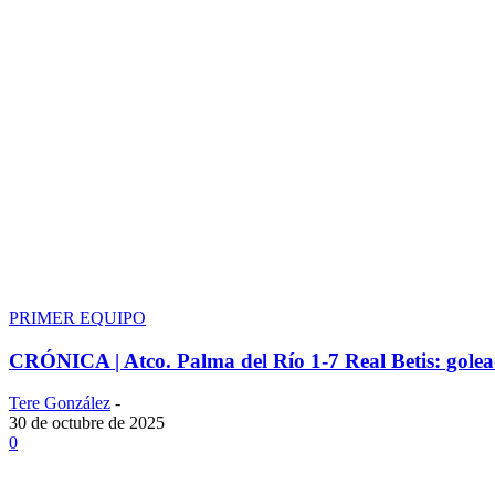
PRIMER EQUIPO
CRÓNICA | Atco. Palma del Río 1-7 Real Betis: golead
Tere González
-
30 de octubre de 2025
0