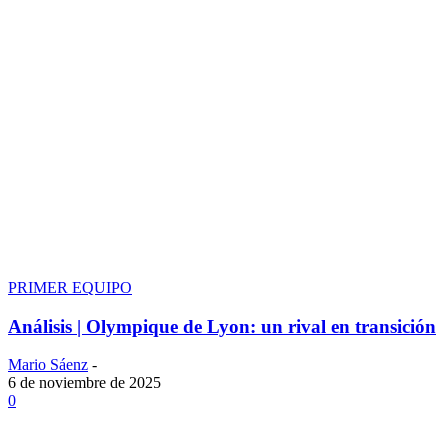
PRIMER EQUIPO
Análisis | Olympique de Lyon: un rival en transición
Mario Sáenz
-
6 de noviembre de 2025
0