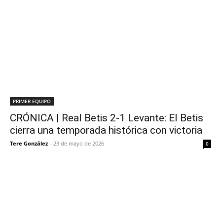
PRIMER EQUIPO
CRÓNICA | Real Betis 2-1 Levante: El Betis
cierra una temporada histórica con victoria
Tere González
-
23 de mayo de 2026
0