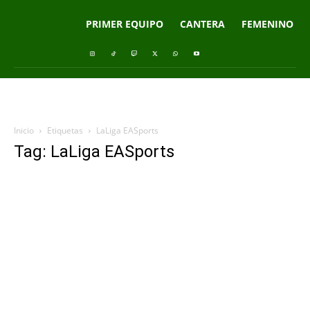
PRIMER EQUIPO
CANTERA
FEMENINO
Inicio
Etiquetas
LaLiga EASports
Tag: LaLiga EASports