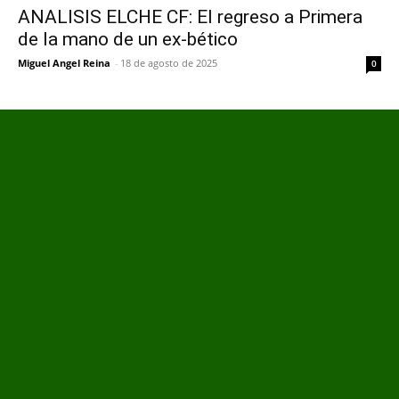
ANALISIS ELCHE CF: El regreso a Primera
de la mano de un ex-bético
Miguel Angel Reina
-
18 de agosto de 2025
0