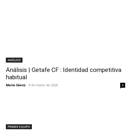
ANÁLISIS
Análisis | Getafe CF : Identidad competitiva
habitual
Mario Sáenz
-
8 de marzo de 2026
0
PRIMER EQUIPO