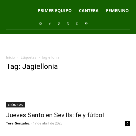
PRIMER EQUIPO
CANTERA
FEMENINO
Inicio
Etiquetas
Jagiellonia
Tag: Jagiellonia
CRÓNICAS
Jueves Santo en Sevilla: fe y fútbol
Tere González
-
17 de abril de 2025
0