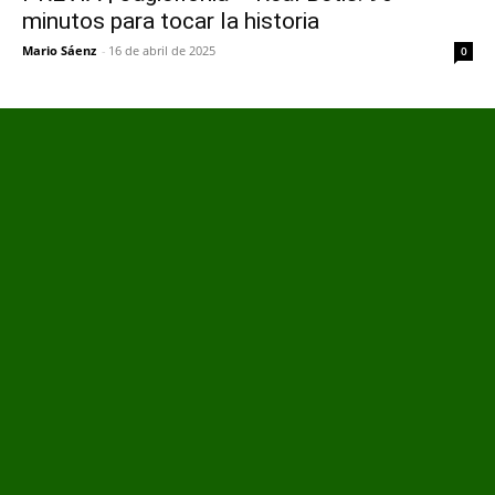
minutos para tocar la historia
Mario Sáenz
-
16 de abril de 2025
0