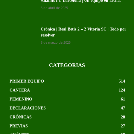
Análisis FC Barcelona | Un equipo en racha.
5 de abril de 2025
Crónica | Real Betis 2 – 2 Vitoria SC | Todo por
resolver
8 de marzo de 2025
CATEGORIAS
PRIMER EQUIPO
514
CANTERA
124
FEMENINO
61
DECLARACIONES
47
CRÓNICAS
28
PREVIAS
27