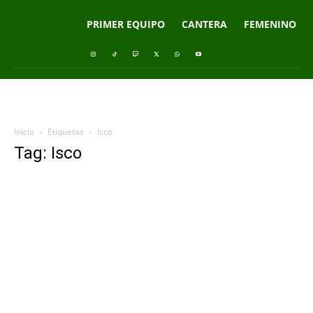
PRIMER EQUIPO
CANTERA
FEMENINO
Inicio
Etiquetas
Isco
Tag: Isco