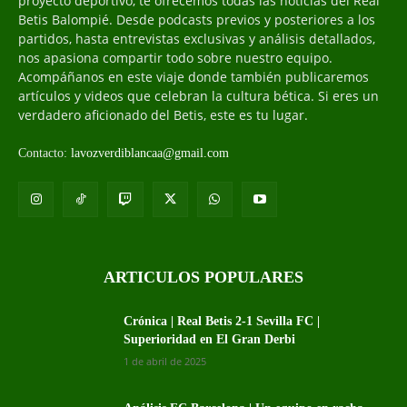
proyecto deportivo, te ofrecemos todas las noticias del Real
Betis Balompié. Desde podcasts previos y posteriores a los
partidos, hasta entrevistas exclusivas y análisis detallados,
nos apasiona compartir todo sobre nuestro equipo.
Acompáñanos en este viaje donde también publicaremos
artículos y videos que celebran la cultura bética. Si eres un
verdadero aficionado del Betis, este es tu lugar.
Contacto:
lavozverdiblancaa@gmail.com
ARTICULOS POPULARES
Crónica | Real Betis 2-1 Sevilla FC |
Superioridad en El Gran Derbi
1 de abril de 2025