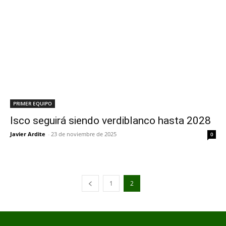
PRIMER EQUIPO
Isco seguirá siendo verdiblanco hasta 2028
Javier Ardite
-
23 de noviembre de 2025
0
1
2