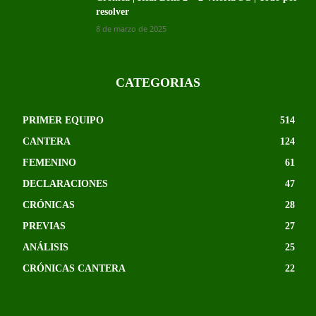
resolver
8 de marzo de 2025
CATEGORIAS
PRIMER EQUIPO
514
CANTERA
124
FEMENINO
61
DECLARACIONES
47
CRÓNICAS
28
PREVIAS
27
ANÁLISIS
25
CRÓNICAS CANTERA
22