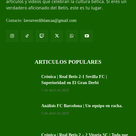
artículos y videos que celebran la cultura bética. Si eres un
verdadero aficionado del Betis, este es tu lugar.
Contacto:
lavozverdiblancaa@gmail.com
ARTICULOS POPULARES
Crónica | Real Betis 2-1 Sevilla FC |
Superioridad en El Gran Derbi
1 de abril de 2025
Análisis FC Barcelona | Un equipo en racha.
5 de abril de 2025
Crónica | Real Betis 2 – 2 Vitoria SC | Todo por