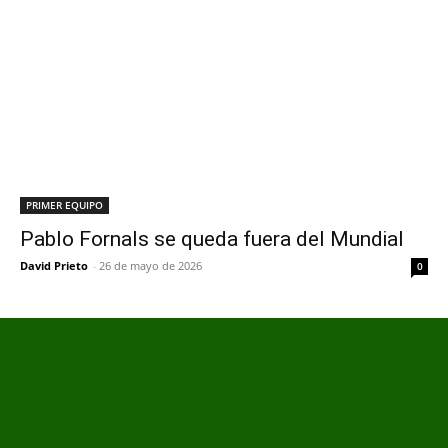
PRIMER EQUIPO
Pablo Fornals se queda fuera del Mundial
David Prieto
-
26 de mayo de 2026
0