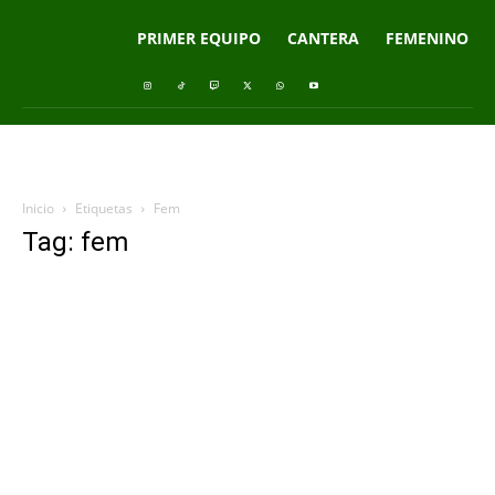
PRIMER EQUIPO
CANTERA
FEMENINO
Inicio
Etiquetas
Fem
Tag: fem