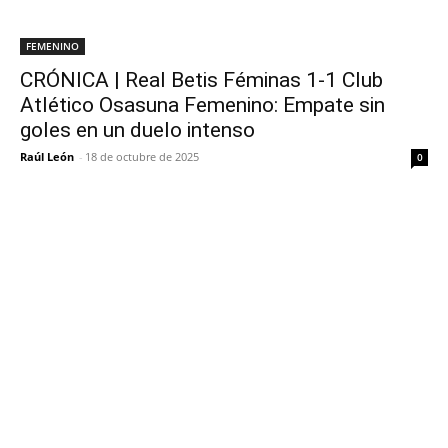
FEMENINO
CRÓNICA | Real Betis Féminas 1-1 Club
Atlético Osasuna Femenino: Empate sin
goles en un duelo intenso
Raúl León
-
18 de octubre de 2025
0