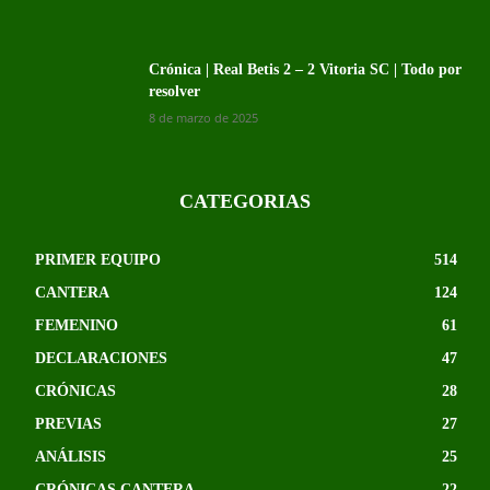
Crónica | Real Betis 2 – 2 Vitoria SC | Todo por
resolver
8 de marzo de 2025
CATEGORIAS
PRIMER EQUIPO
514
CANTERA
124
FEMENINO
61
DECLARACIONES
47
CRÓNICAS
28
PREVIAS
27
ANÁLISIS
25
CRÓNICAS CANTERA
22