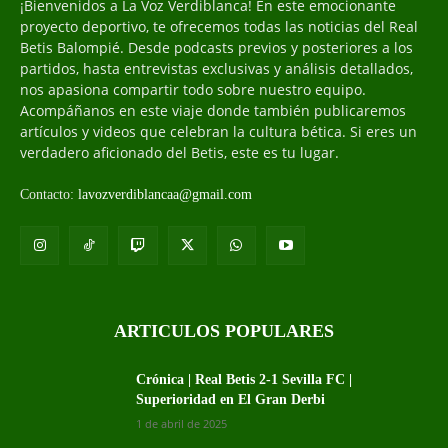
¡Bienvenidos a La Voz Verdiblanca! En este emocionante
proyecto deportivo, te ofrecemos todas las noticias del Real
Betis Balompié. Desde podcasts previos y posteriores a los
partidos, hasta entrevistas exclusivas y análisis detallados,
nos apasiona compartir todo sobre nuestro equipo.
Acompáñanos en este viaje donde también publicaremos
artículos y videos que celebran la cultura bética. Si eres un
verdadero aficionado del Betis, este es tu lugar.
Contacto:
lavozverdiblancaa@gmail.com
ARTICULOS POPULARES
Crónica | Real Betis 2-1 Sevilla FC |
Superioridad en El Gran Derbi
1 de abril de 2025