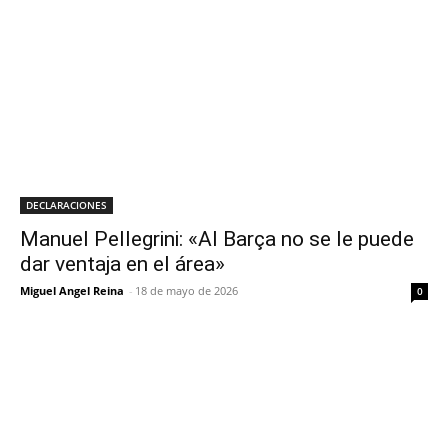
DECLARACIONES
Manuel Pellegrini: «Al Barça no se le puede
dar ventaja en el área»
Miguel Angel Reina
-
18 de mayo de 2026
0