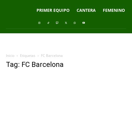
PRIMER EQUIPO
CANTERA
FEMENINO
Inicio
Etiquetas
FC Barcelona
Tag: FC Barcelona