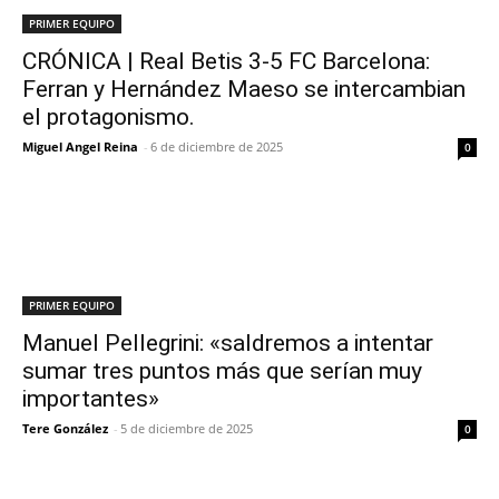
PRIMER EQUIPO
CRÓNICA | Real Betis 3-5 FC Barcelona:
Ferran y Hernández Maeso se intercambian
el protagonismo.
Miguel Angel Reina
-
6 de diciembre de 2025
0
PRIMER EQUIPO
Manuel Pellegrini: «saldremos a intentar
sumar tres puntos más que serían muy
importantes»
Tere González
-
5 de diciembre de 2025
0