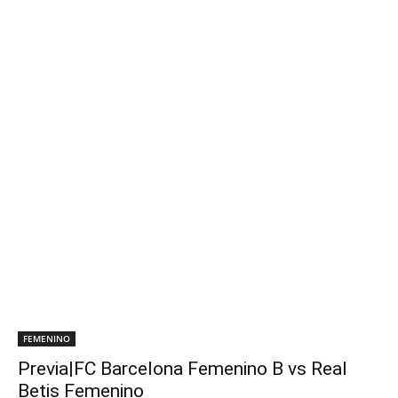
FEMENINO
Previa|FC Barcelona Femenino B vs Real
Betis Femenino