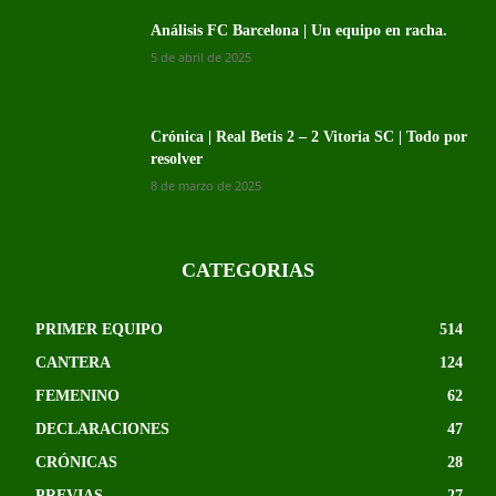
Análisis FC Barcelona | Un equipo en racha.
5 de abril de 2025
Crónica | Real Betis 2 – 2 Vitoria SC | Todo por
resolver
8 de marzo de 2025
CATEGORIAS
PRIMER EQUIPO
514
CANTERA
124
FEMENINO
62
DECLARACIONES
47
CRÓNICAS
28
PREVIAS
27