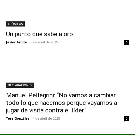
CRÓNICAS
Un punto que sabe a oro
Javier Ardite
-
5 de abril de 2025
0
DECLARACIONES
Manuel Pellegrini: “No vamos a cambiar
todo lo que hacemos porque vayamos a
jugar de visita contra el líder”
Tere González
-
4 de abril de 2025
0