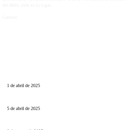
del Betis, este es tu lugar.
Contacto:
lavozverdiblancaa@gmail.com
ARTICULOS POPULARES
Crónica | Real Betis 2-1 Sevilla FC | Superioridad en El Gran Derbi
1 de abril de 2025
Análisis FC Barcelona | Un equipo en racha.
5 de abril de 2025
Crónica | Real Betis 2 – 2 Vitoria SC | Todo por resolver