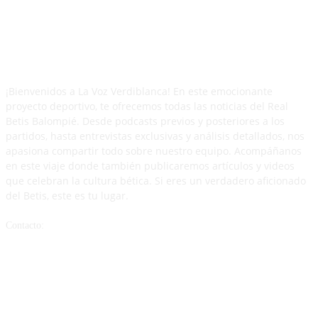
¡Bienvenidos a La Voz Verdiblanca! En este emocionante
proyecto deportivo, te ofrecemos todas las noticias del Real
Betis Balompié. Desde podcasts previos y posteriores a los
partidos, hasta entrevistas exclusivas y análisis detallados, nos
apasiona compartir todo sobre nuestro equipo. Acompáñanos
en este viaje donde también publicaremos artículos y videos
que celebran la cultura bética. Si eres un verdadero aficionado
del Betis, este es tu lugar.
Contacto:
lavozverdiblancaa@gmail.com