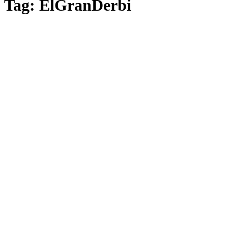
Tag: ElGranDerbi