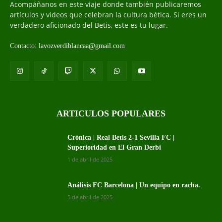
Acompáñanos en este viaje donde también publicaremos
artículos y videos que celebran la cultura bética. Si eres un
verdadero aficionado del Betis, este es tu lugar.
Contacto:
lavozverdiblancaa@gmail.com
ARTICULOS POPULARES
Crónica | Real Betis 2-1 Sevilla FC |
Superioridad en El Gran Derbi
1 de abril de 2025
Análisis FC Barcelona | Un equipo en racha.
5 de abril de 2025