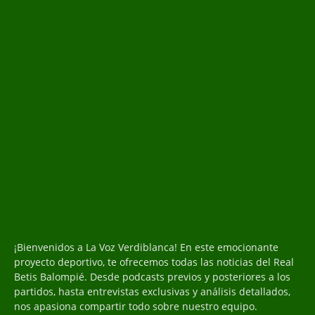
¡Bienvenidos a La Voz Verdiblanca! En este emocionante
proyecto deportivo, te ofrecemos todas las noticias del Real
Betis Balompié. Desde podcasts previos y posteriores a los
partidos, hasta entrevistas exclusivas y análisis detallados,
nos apasiona compartir todo sobre nuestro equipo.