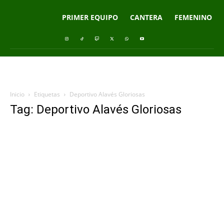
PRIMER EQUIPO
CANTERA
FEMENINO
Inicio
Etiquetas
Deportivo Alavés Gloriosas
Tag: Deportivo Alavés Gloriosas