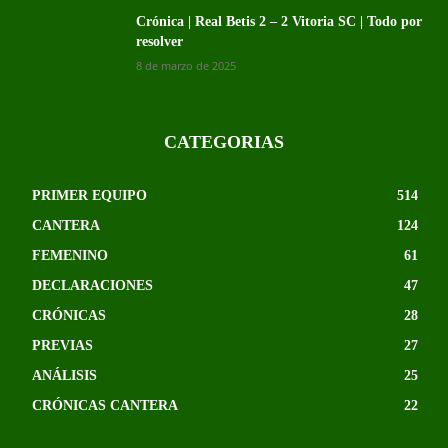
Crónica | Real Betis 2 – 2 Vitoria SC | Todo por
resolver
8 de marzo de 2025
CATEGORIAS
PRIMER EQUIPO
514
CANTERA
124
FEMENINO
61
DECLARACIONES
47
CRÓNICAS
28
PREVIAS
27
ANÁLISIS
25
CRÓNICAS CANTERA
22