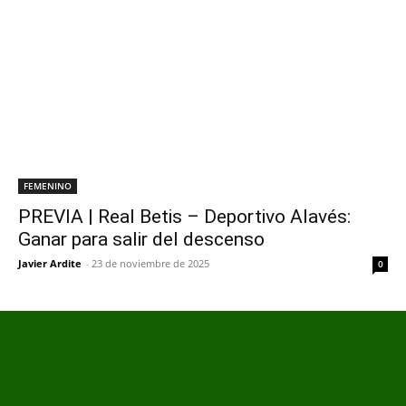
FEMENINO
PREVIA | Real Betis – Deportivo Alavés:
Ganar para salir del descenso
Javier Ardite
-
23 de noviembre de 2025
0