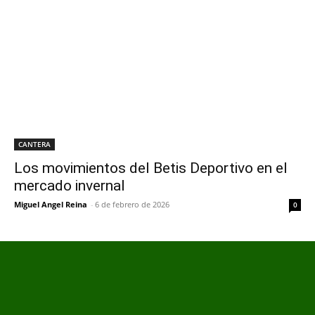
CANTERA
Los movimientos del Betis Deportivo en el
mercado invernal
Miguel Angel Reina
-
6 de febrero de 2026
0