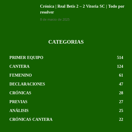
Crónica | Real Betis 2 – 2 Vitoria SC | Todo por
resolver
8 de marzo de 2025
CATEGORIAS
PRIMER EQUIPO
514
CANTERA
124
FEMENINO
61
DECLARACIONES
47
CRÓNICAS
28
PREVIAS
27
ANÁLISIS
25
CRÓNICAS CANTERA
22