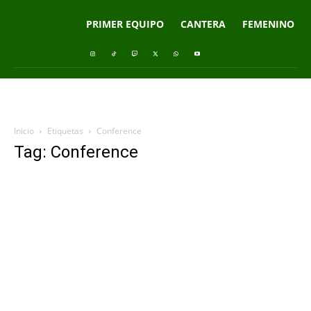
PRIMER EQUIPO
CANTERA
FEMENINO
Inicio
Etiquetas
Conference
Tag: Conference