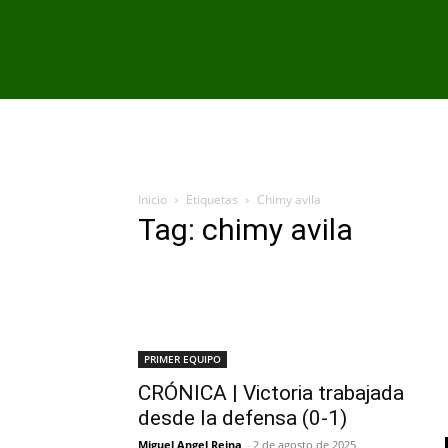
PRIMER EQU
Inicio
Etiquetas
Chimy avila
Tag: chimy avila
PRIMER EQUIPO
CRÓNICA | Victoria trabajada
desde la defensa (0-1)
Miguel Angel Reina
-
2 de agosto de 2025