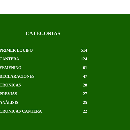
CATEGORIAS
PRIMER EQUIPO
514
CANTERA
124
FEMENINO
61
DECLARACIONES
47
CRÓNICAS
28
PREVIAS
27
ANÁLISIS
25
CRÓNICAS CANTERA
22