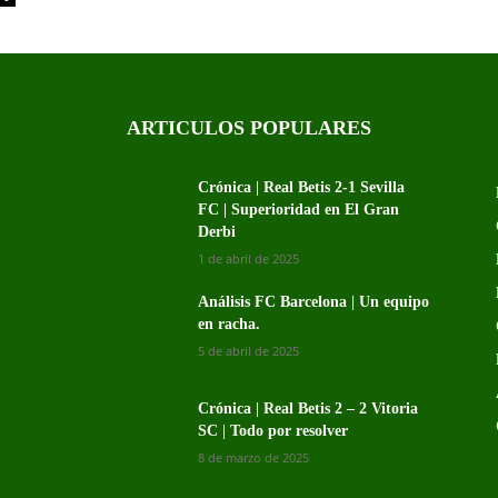
ARTICULOS POPULARES
Crónica | Real Betis 2-1 Sevilla
FC | Superioridad en El Gran
Derbi
1 de abril de 2025
Análisis FC Barcelona | Un equipo
en racha.
5 de abril de 2025
Crónica | Real Betis 2 – 2 Vitoria
SC | Todo por resolver
8 de marzo de 2025
s