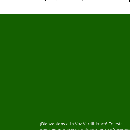
¡Bienvenidos a La Voz Verdiblanca! En este
emocionante proyecto deportivo, te ofrecemo